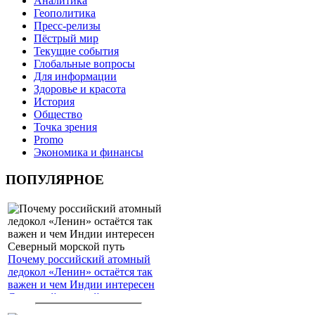
Аналитика
Геополитика
Пресс-релизы
Пёстрый мир
Текущие события
Глобальные вопросы
Для информации
Здоровье и красота
История
Общество
Точка зрения
Promo
Экономика и финансы
ПОПУЛЯРНОЕ
Почему российский атомный
ледокол «Ленин» остаётся так
важен и чем Индии интересен
Северный морской путь