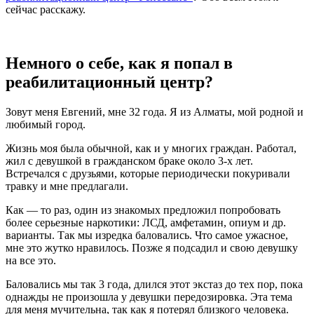
сейчас расскажу.
Немного о себе, как я попал в
реабилитационный центр?
Зовут меня Евгений, мне 32 года. Я из Алматы, мой родной и
любимый город.
Жизнь моя была обычной, как и у многих граждан. Работал,
жил с девушкой в гражданском браке около 3-х лет.
Встречался с друзьями, которые периодически покуривали
травку и мне предлагали.
Как — то раз, один из знакомых предложил попробовать
более серьезные наркотики: ЛСД, амфетамин, опиум и др.
варианты. Так мы изредка баловались. Что самое ужасное,
мне это жутко нравилось. Позже я подсадил и свою девушку
на все это.
Баловались мы так 3 года, длился этот экстаз до тех пор, пока
однажды не произошла у девушки передозировка. Эта тема
для меня мучительна, так как я потерял близкого человека.