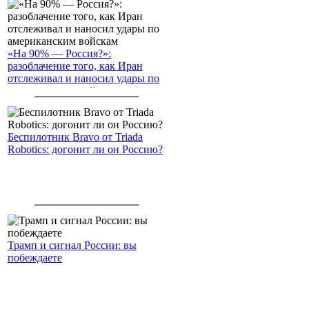
«На 90% — Россия?»:
разоблачение того, как Иран
отслеживал и наносил удары по
американским войскам
Беспилотник Bravo от Triada
Robotics: догонит ли он Россию?
Трамп и сигнал России: вы
побеждаете