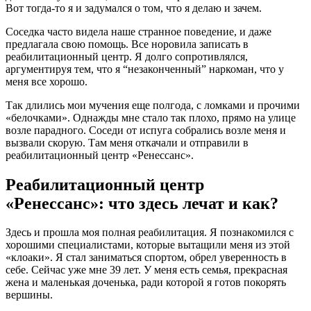
Вот тогда-то я и задумался о том, что я делаю и зачем.
Соседка часто видела наше странное поведение, и даже
предлагала свою помощь. Все норовила записать в
реабилитационный центр. Я долго сопротивлялся,
аргументируя тем, что я “незаконченный” наркоман, что у
меня все хорошо.
Так длились мои мучения еще полгода, с ломками и прочими
«белочками». Однажды мне стало так плохо, прямо на улице
возле парадного. Соседи от испуга собрались возле меня и
вызвали скорую. Там меня откачали и отправили в
реабилитационный центр «Ренессанс».
Реабилитационный центр
«Ренессанс»: что здесь лечат и как?
Здесь и прошла моя полная реабилитация. Я познакомился с
хорошими специалистами, которые вытащили меня из этой
«клоаки». Я стал заниматься спортом, обрел уверенность в
себе. Сейчас уже мне 39 лет. У меня есть семья, прекрасная
жена и маленькая доченька, ради которой я готов покорять
вершины.