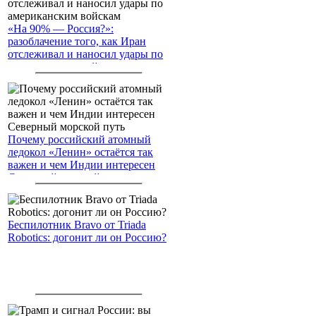
«На 90% — Россия?»:
разоблачение того, как Иран
отслеживал и наносил удары по
американским войскам
Почему российский атомный
ледокол «Ленин» остаётся так
важен и чем Индии интересен
Северный морской путь
Беспилотник Bravo от Triada
Robotics: догонит ли он Россию?