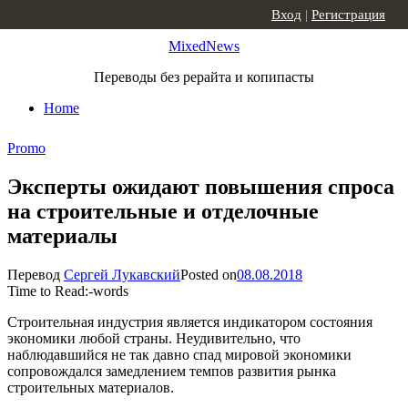
Skip to content
Вход
|
Регистрация
MixedNews
Переводы без рерайта и копипасты
Home
Promo
Эксперты ожидают повышения спроса
на строительные и отделочные
материалы
Перевод
Сергей Лукавский
Posted on
08.08.2018
Time to Read:
-
words
Строительная индустрия является индикатором состояния
экономики любой страны. Неудивительно, что
наблюдавшийся не так давно спад мировой экономики
сопровождался замедлением темпов развития рынка
строительных материалов.