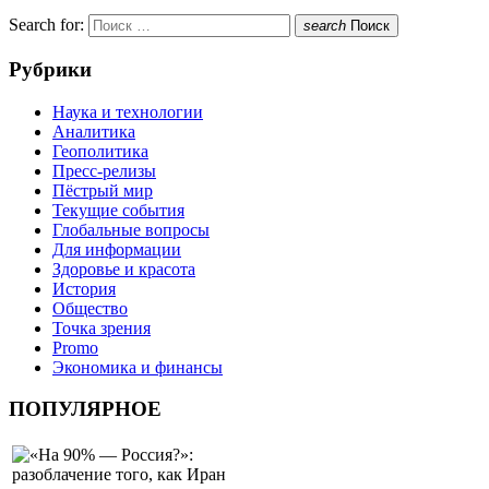
Search for:
search
Поиск
Рубрики
Наука и технологии
Аналитика
Геополитика
Пресс-релизы
Пёстрый мир
Текущие события
Глобальные вопросы
Для информации
Здоровье и красота
История
Общество
Точка зрения
Promo
Экономика и финансы
ПОПУЛЯРНОЕ