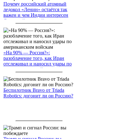
Почему российский атомный
ледокол «Ленин» остаётся так
важен и чем Индии интересен
Северный морской путь
«На 90% — Россия?»:
разоблачение того, как Иран
отслеживал и наносил удары по
американским войскам
Беспилотник Bravo от Triada
Robotics: догонит ли он Россию?
Трамп и сигнал России: вы