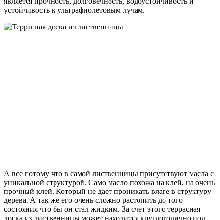
является прочность, долговечность, водоустойчивость и
устойчивость к ультрафиолетовым лучам.
А все потому что в самой лиственницы присутствуют масла с
уникальной структурой. Само масло похожа на клей, на очень
прочный клей. Который не дает проникать влаге в структуру
дерева. А так же его очень сложно растопить до того
состояния что бы он стал жидким. За счет этого террасная
доска из лиственницы может находится круглогодично под