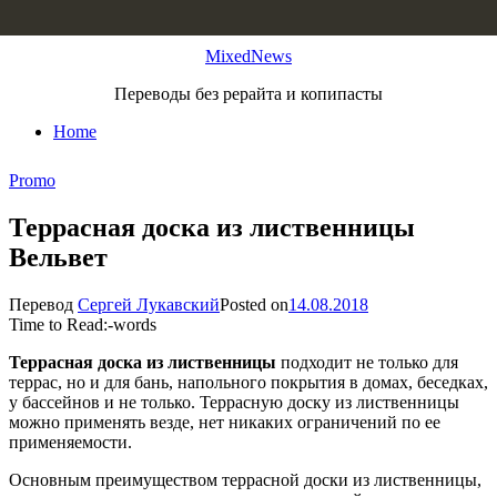
Skip to content
MixedNews
Переводы без рерайта и копипасты
Home
Promo
Террасная доска из лиственницы
Вельвет
Перевод
Сергей Лукавский
Posted on
14.08.2018
Time to Read:
-
words
Террасная доска из лиственницы
подходит не только для
террас, но и для бань, напольного покрытия в домах, беседках,
у бассейнов и не только. Террасную доску из лиственницы
можно применять везде, нет никаких ограничений по ее
применяемости.
Основным преимуществом террасной доски из лиственницы,