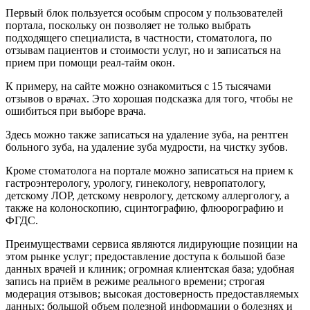
Первый блок пользуется особым спросом у пользователей
портала, поскольку он позволяет не только выбрать
подходящего специалиста, в частности, стоматолога, по
отзывам пациентов и стоимости услуг, но и записаться на
прием при помощи реал-тайм окон.
К примеру, на сайте можно ознакомиться с 15 тысячами
отзывов о врачах. Это хорошая подсказка для того, чтобы не
ошибиться при выборе врача.
Здесь можно также записаться на удаление зуба, на рентген
больного зуба, на удаление зуба мудрости, на чистку зубов.
Кроме стоматолога на портале можно записаться на прием к
гастроэнтерологу, урологу, гинекологу, невропатологу,
детскому ЛОР, детскому неврологу, детскому аллергологу, а
также на колоноскопию, сцинтографию, флюорографию и
ФГДС.
Преимуществами сервиса являются лидирующие позиции на
этом рынке услуг; предоставление доступа к большой базе
данных врачей и клиник; огромная клиентская база; удобная
запись на приём в режиме реального времени; строгая
модерация отзывов; высокая достоверность предоставляемых
данных; большой объем полезной информации о болезнях и