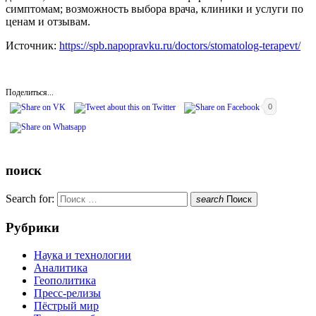
симптомам; возможность выбора врача, клиники и услуги по
ценам и отзывам.
Источник:
https://spb.napopravku.ru/doctors/stomatolog-terapevt/
Поделиться...
0
поиск
Search for:
search
Поиск
Рубрики
Наука и технологии
Аналитика
Геополитика
Пресс-релизы
Пёстрый мир