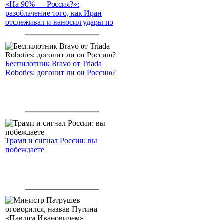
«На 90% — Россия?»:
разоблачение того, как Иран
отслеживал и наносил удары по
американским войскам
Беспилотник Bravo от Triada
Robotics: догонит ли он Россию?
Трамп и сигнал России: вы
побеждаете