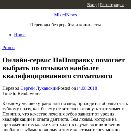
Skip to content
Вход
|
Регистрация
MixedNews
Переводы без рерайта и копипасты
Home
Promo
Онлайн-сервис НаПоправку помогает
выбрать по отзывам наиболее
квалифицированного стоматолога
Перевод
Сергей Лукавский
Posted on
14.08.2018
Time to Read:
-
words
Каждому человеку, рано или поздно, приходится обращаться к
зубному врачу, как бы ему не хотелось оттянуть этот момент.
Понятно, что качество лечения зубов зависит от уровня
квалификации и опыта дантиста. Тем людям, которые на
протяжении нескольких лет ходят в случае возникновения
проблем с зубами к одному и тому же стоматологу, можно