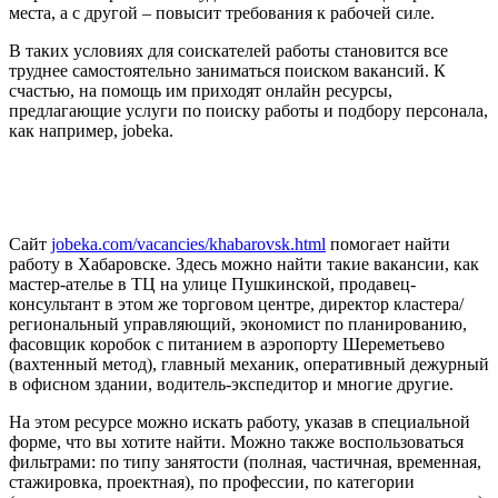
места, а с другой – повысит требования к рабочей силе.
В таких условиях для соискателей работы становится все
труднее самостоятельно заниматься поиском вакансий. К
счастью, на помощь им приходят онлайн ресурсы,
предлагающие услуги по поиску работы и подбору персонала,
как например, jobeka.
Сайт
jobeka.com/vacancies/khabarovsk.html
помогает найти
работу в Хабаровске. Здесь можно найти такие вакансии, как
мастер-ателье в ТЦ на улице Пушкинской, продавец-
консультант в этом же торговом центре, директор кластера/
региональный управляющий, экономист по планированию,
фасовщик коробок с питанием в аэропорту Шереметьево
(вахтенный метод), главный механик, оперативный дежурный
в офисном здании, водитель-экспедитор и многие другие.
На этом ресурсе можно искать работу, указав в специальной
форме, что вы хотите найти. Можно также воспользоваться
фильтрами: по типу занятости (полная, частичная, временная,
стажировка, проектная), по профессии, по категории