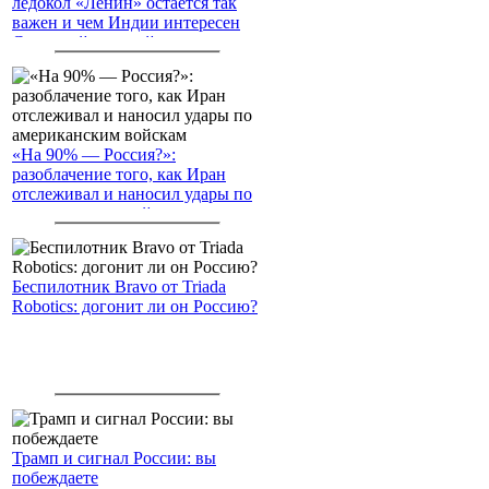
ледокол «Ленин» остаётся так
важен и чем Индии интересен
Северный морской путь
«На 90% — Россия?»:
разоблачение того, как Иран
отслеживал и наносил удары по
американским войскам
Беспилотник Bravo от Triada
Robotics: догонит ли он Россию?
Трамп и сигнал России: вы
побеждаете