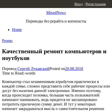
Skip to content
Вход
|
Регистрация
MixedNews
Переводы без рерайта и копипасты
Home
Promo
Качественный ремонт компьютеров и
ноутбуков
Перевод
Сергей Лукавский
Posted on
20.08.2018
Time to Read:
-
words
Компьютер стал незаменимым атрибутом практически в
каждой семье, сложно представить себе рабочие процессы или
досуг без наличия данной электроники. Именно поэтому,
когда происходит поломка, большая часть пользователей
начинают паниковать, ведь придется не запланировано
потратить приличную сумму денег. И тут у некоторых
начинает закрадываться мысль о самостоятельном решении