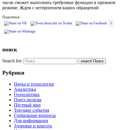
часов сможет выполнять требуемые функции в прежнем
режиме. Ждем с нетерпением ваших обращений
Поделиться...
0
поиск
Search for:
search
Поиск
Рубрики
Наука и технологии
Аналитика
Геополитика
Пресс-релизы
Пёстрый мир
Текущие события
Глобальные вопросы
Для информации
Здоровье и красота