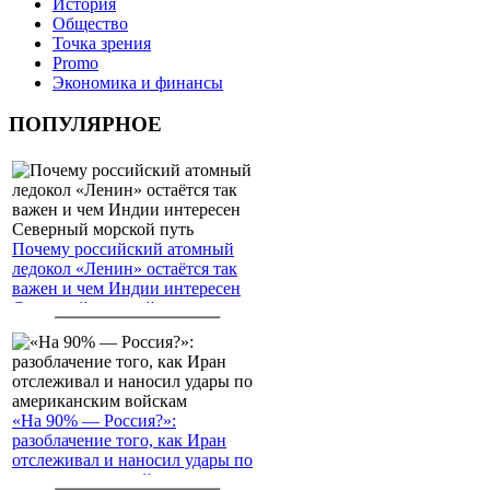
История
Общество
Точка зрения
Promo
Экономика и финансы
ПОПУЛЯРНОЕ
Почему российский атомный
ледокол «Ленин» остаётся так
важен и чем Индии интересен
Северный морской путь
«На 90% — Россия?»:
разоблачение того, как Иран
отслеживал и наносил удары по
американским войскам