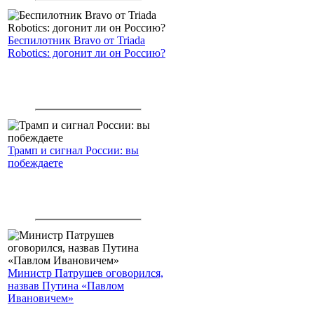
Беспилотник Bravo от Triada
Robotics: догонит ли он Россию?
Трамп и сигнал России: вы
побеждаете
Министр Патрушев оговорился,
назвав Путина «Павлом
Ивановичем»