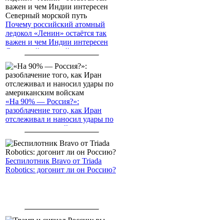
Почему российский атомный
ледокол «Ленин» остаётся так
важен и чем Индии интересен
Северный морской путь
«На 90% — Россия?»:
разоблачение того, как Иран
отслеживал и наносил удары по
американским войскам
Беспилотник Bravo от Triada
Robotics: догонит ли он Россию?