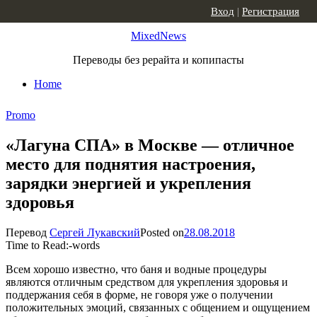
Skip to content
Вход
|
Регистрация
MixedNews
Переводы без рерайта и копипасты
Home
Promo
«Лагуна СПА» в Москве — отличное
место для поднятия настроения,
зарядки энергией и укрепления
здоровья
Перевод
Сергей Лукавский
Posted on
28.08.2018
Time to Read:
-
words
Всем хорошо известно, что баня и водные процедуры
являются отличным средством для укрепления здоровья и
поддержания себя в форме, не говоря уже о получении
положительных эмоций, связанных с общением и ощущением