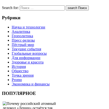
Search for:
search
Поиск
Рубрики
Наука и технологии
Аналитика
Геополитика
Пресс-релизы
Пёстрый мир
Текущие события
Глобальные вопросы
Для информации
Здоровье и красота
История
Общество
Точка зрения
Promo
Экономика и финансы
ПОПУЛЯРНОЕ