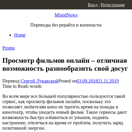
Skip to content
Вход
|
Регистрация
MixedNews
Переводы без рерайта и копипасты
Home
Promo
Просмотр фильмов онлайн – отличная
возможность разнообразить свой досуг
Перевод
Сергей Лукавский
Posted on
03.09.2018
21.11.2019
Time to Read:
-
words
Во всем мире все большей популярностью пользуются такой
сервис, как просмотр фильмов онлайн, поскольку это
позволяет любителям кино не тратить время на походы в
кинотеатр, чтобы увидеть новый фильм. Такие сервисы дают
возможность быстро избавиться от уныния, поднять
настроение, отвлечься на время от проблем, получить заряд
позитивной энергии.