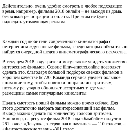
Действительно, очень удобно смотреть в любое подходящее
время, например, фильмы 2018 онлайн – не выходя из дома,
без всякой регистрации и оплаты. При этом не будет
надоедать утомляющая реклама.
Каждый год любители современного кинематографа с
нетерпением ждут новые фильмы, среди которых обязательно
найдется очередной шедевр кинематографического искусства.
В текущем 2018 году зрители могут также увидеть множество
интересных фильмов. Сервис filmy-smotret.online позволяет
сделать это, благодаря большой подборке свежих фильмов в
хорошем качестве hd720. Команда сервиса уделяет большое
внимание тому, чтобы новинки понравились зрителям,
поэтому регулярно обновляет ассортимент, где уже
размещены самые популярные киноленты.
Начать смотреть новый фильмы можно прямо сейчас. Для
этого достаточно выбрать заинтересовавший вас фильм.
Выбор можно сделать по количеству голосов зрителей.
Например, на ресурсе фильм 2018 года «Бамблби» получил
281 голос, «Девушка, застрявшая в паутине» — 110 голосов, а
«Фантастические твари» -301 голос.