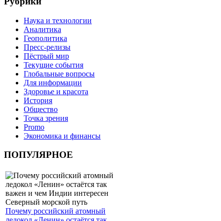
Рубрики
Наука и технологии
Аналитика
Геополитика
Пресс-релизы
Пёстрый мир
Текущие события
Глобальные вопросы
Для информации
Здоровье и красота
История
Общество
Точка зрения
Promo
Экономика и финансы
ПОПУЛЯРНОЕ
Почему российский атомный
ледокол «Ленин» остаётся так