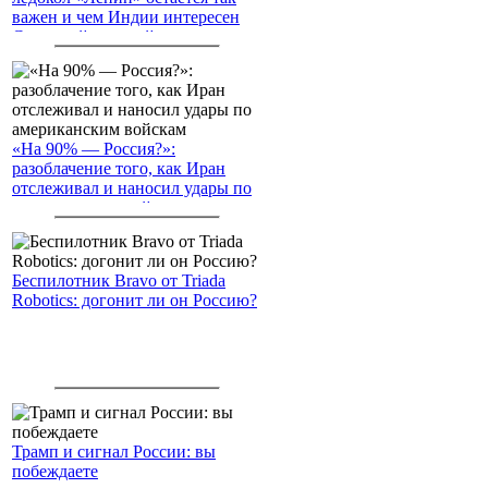
важен и чем Индии интересен
Северный морской путь
«На 90% — Россия?»:
разоблачение того, как Иран
отслеживал и наносил удары по
американским войскам
Беспилотник Bravo от Triada
Robotics: догонит ли он Россию?
Трамп и сигнал России: вы
побеждаете