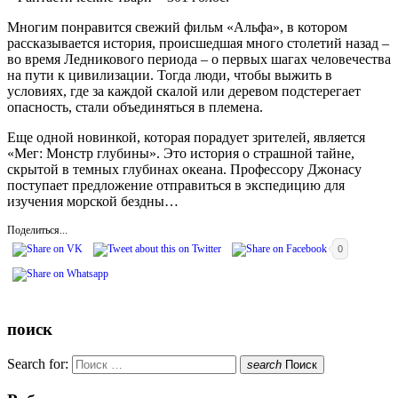
Многим понравится свежий фильм «Альфа», в котором
рассказывается история, происшедшая много столетий назад –
во время Ледникового периода – о первых шагах человечества
на пути к цивилизации. Тогда люди, чтобы выжить в
условиях, где за каждой скалой или деревом подстерегает
опасность, стали объединяться в племена.
Еще одной новинкой, которая порадует зрителей, является
«Мег: Монстр глубины». Это история о страшной тайне,
скрытой в темных глубинах океана. Профессору Джонасу
поступает предложение отправиться в экспедицию для
изучения морской бездны…
Поделиться...
0
поиск
Search for:
search
Поиск