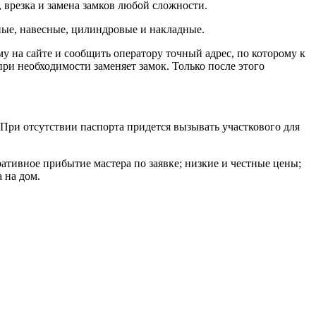
, врезка и замена замков любой сложности.
ые, навесные, цилиндровые и накладные.
му на сайте и сообщить оператору точный адрес, по которому к
ри необходимости заменяет замок. Только после этого
При отсутствии паспорта придется вызывать участкового для
ативное прибытие мастера по заявке; низкие и честные цены;
 на дом.