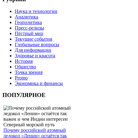
Наука и технологии
Аналитика
Геополитика
Пресс-релизы
Пёстрый мир
Текущие события
Глобальные вопросы
Для информации
Здоровье и красота
История
Общество
Точка зрения
Promo
Экономика и финансы
ПОПУЛЯРНОЕ
Почему российский атомный
ледокол «Ленин» остаётся так