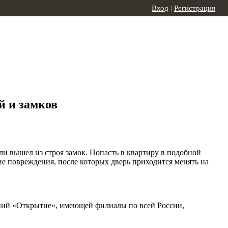
Вход
|
Регистрация
й и замков
ли вышел из строя замок. Попасть в квартиру в подобной
кие повреждения, после которых дверь приходится менять на
паний «Открытие», имеющей филиалы по всей России,