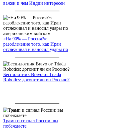
важен и чем Индии интересен
Северный морской путь
«На 90% — Россия?»:
разоблачение того, как Иран
отслеживал и наносил удары по
американским войскам
Беспилотник Bravo от Triada
Robotics: догонит ли он Россию?
Трамп и сигнал России: вы
побеждаете