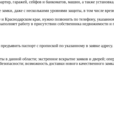
артир, гаражей, сейфов и банкоматов, машин, а также установка
амки, даже с несколькими уровнями защиты, в том числе врезн
е и Краснодарском крае, нужно позвонить по телефону, указанно
выполняет работу в присутствии собственника недвижимости и п
редъявить паспорт с пропиской по указанному в заявке адресу. 
 в данной области; экстренное вскрытие замков и дверей; опер
езопасности; возможность доставки нового качественного замка