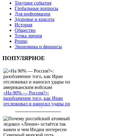
Текущие события
Глобальные вопросы
Для информации
Здоровье и красота
История
Общество
Точка зрения
Promo
Экономика и финансы
ПОПУЛЯРНОЕ
«На 90% — Россия?»:
разоблачение того, как Иран
отслеживал и наносил удары по
американским войскам