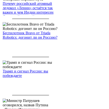
Почему российский атомный
ледокол «Ленин» остаётся так
важен и чем Индии интересен
Северный морской путь
Беспилотник Bravo от Triada
Robotics: догонит ли он Россию?
Трамп и сигнал России: вы
побеждаете