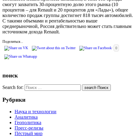
смогут захватить 30-процентную долю этого рынка (10
процентов – для Renault и 20 процентов для «Лады»), общее
количество продаж группы достигнет 818 тысяч автомобилей.
С такими объемами и рентабельностью выше
среднерыночной, Россия действительно может стать главным
источником дохода Renault.
Поделиться...
0
поиск
Search for:
search
Поиск
Рубрики
Наука и технологии
Аналитика
Геополитика
Пресс-релизы
Пёстрый мир