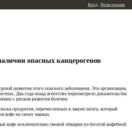
Вход
|
Регистрация
 наличии опасных канцерогенов
озой развития этого опасного заболевания. Эта организация,
енах. Два года назад агентство пересмотрело доказательства
язано с риском развития болезни.
иска продуктов, перечисленных в законе штата, который
ия кофе на своих чашках.
чный кофе исключительно свежей обжарки из богатой кофейной