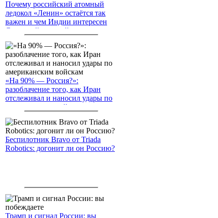
Почему российский атомный
ледокол «Ленин» остаётся так
важен и чем Индии интересен
Северный морской путь
«На 90% — Россия?»:
разоблачение того, как Иран
отслеживал и наносил удары по
американским войскам
Беспилотник Bravo от Triada
Robotics: догонит ли он Россию?
Трамп и сигнал России: вы