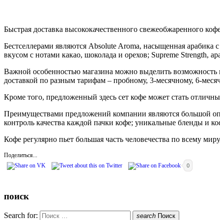
Быстрая доставка высококачественного свежеобжаренного кофе
Бестселлерами являются Absolute Aroma, насыщенная арабика с
вкусом с нотами какао, шоколада и орехов; Supreme Strength, а
Важной особенностью магазина можно выделить возможность по
доставкой по разным тарифам – пробному, 3-месячному, 6-меся
Кроме того, предложенный здесь сет кофе может стать отличны
Преимуществами предложений компании являются большой опыт
контроль качества каждой пачки кофе; уникальные бленды и ко
Кофе регулярно пьет большая часть человечества по всему мир
Поделиться...
0
поиск
Search for:
search
Поиск