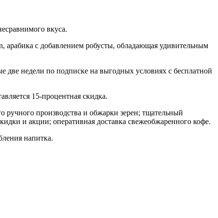
несравнимого вкуса.
en, арабика с добавлением робусты, обладающая удивительным
е две недели по подписке на выгодных условиях с бесплатной
авляется 15-процентная скидка.
 ручного производства и обжарки зерен; тщательный
скидки и акции; оперативная доставка свежеобжаренного кофе.
бления напитка.