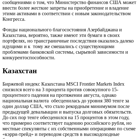
сообщениями о том, что Министерство финансов США может
ввести более жесткие запреты на приобретение и владение
этими активами в соответствии с новым законодательством
Конгресса.
Фонды национального благосостояния Азербайджана и
Казахстана, вероятно, также имеют эти бумаги в своих
портфелях, но трансграничные последствия оказались далеко
идущими и к тому же смешались с существующими
проблемами банковской системы, сырьевой зависимости и
конкурентоспособности.
Казахстан
Биржевой индекс Казахстана MSCI Frontier Markets Index
снизился всего на 3 процента против совокупного 15-
процентного падения на протяжении августа, однако
национальная валюта обесценилась до уровня 380 тенге за
один доллар США, что стало рекордным минимумом после
предыдущей девальвации и выпуска долговых обязательств.
До сих пор тенге обесценился на 15 процентов в этом году,
что примерно соответствует падению российского рубля, но
местные спекулянты с их собственными операциями по схеме
«кэрри-трейд» и переводом средств в высокодоходные