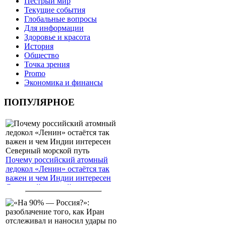
Пёстрый мир
Текущие события
Глобальные вопросы
Для информации
Здоровье и красота
История
Общество
Точка зрения
Promo
Экономика и финансы
ПОПУЛЯРНОЕ
Почему российский атомный
ледокол «Ленин» остаётся так
важен и чем Индии интересен
Северный морской путь