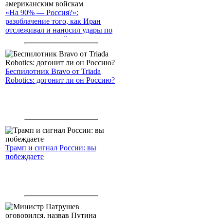
«На 90% — Россия?»:
разоблачение того, как Иран
отслеживал и наносил удары по
американским войскам
Беспилотник Bravo от Triada
Robotics: догонит ли он Россию?
Трамп и сигнал России: вы
побеждаете