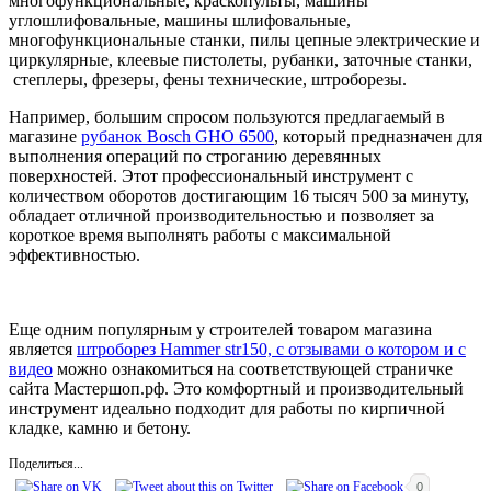
многофункциональные, краскопульты, машины
углошлифовальные, машины шлифовальные,
многофункциональные станки, пилы цепные электрические и
циркулярные, клеевые пистолеты, рубанки, заточные станки,
степлеры, фрезеры, фены технические, штроборезы.
Например, большим спросом пользуются предлагаемый в
магазине
рубанок Bosch GHO 6500
, который предназначен для
выполнения операций по строганию деревянных
поверхностей. Этот профессиональный инструмент с
количеством оборотов достигающим 16 тысяч 500 за минуту,
обладает отличной производительностью и позволяет за
короткое время выполнять работы с максимальной
эффективностью.
Еще одним популярным у строителей товаром магазина
является
штроборез Hammer str150, с отзывами о котором и с
видео
можно ознакомиться на соответствующей страничке
сайта Мастершоп.рф. Это комфортный и производительный
инструмент идеально подходит для работы по кирпичной
кладке, камню и бетону.
Поделиться...
0