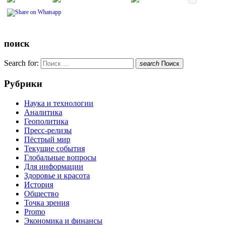
поиск
Search for:
search
Поиск
Рубрики
Наука и технологии
Аналитика
Геополитика
Пресс-релизы
Пёстрый мир
Текущие события
Глобальные вопросы
Для информации
Здоровье и красота
История
Общество
Точка зрения
Promo
Экономика и финансы