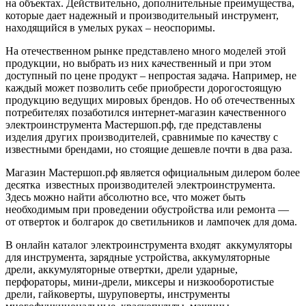
на объектах. Действительно, дополнительные преимущества,
которые дает надежный и производительный инструмент,
находящийся в умелых руках – неоспоримы.
На отечественном рынке представлено много моделей этой
продукции, но выбрать из них качественный и при этом
доступный по цене продукт – непростая задача. Например, не
каждый может позволить себе приобрести дорогостоящую
продукцию ведущих мировых брендов. Но об отечественных
потребителях позаботился интернет-магазин качественного
электроинструмента Мастершоп.рф, где представлены
изделия других производителей, сравнимые по качеству с
известными брендами, но стоящие дешевле почти в два раза.
Магазин Мастершоп.рф является официальным дилером более
десятка известных производителей электроинструмента.
Здесь можно найти абсолютно все, что может быть
необходимым при проведении обустройства или ремонта —
от отверток и болгарок до светильников и лампочек для дома.
В онлайн каталог электроинструмента входят аккумуляторы
для инструмента, зарядные устройства, аккумуляторные
дрели, аккумуляторные отвертки, дрели ударные,
перфораторы, мини-дрели, миксеры и низкооборотистые
дрели, гайковерты, шуруповерты, инструменты