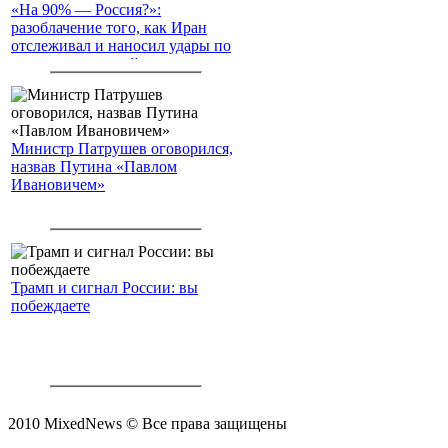
«На 90% — Россия?»:
разоблачение того, как Иран
отслеживал и наносил удары по
американским войскам
Министр Патрушев оговорился,
назвав Путина «Павлом
Ивановичем»
Трамп и сигнал России: вы
побеждаете
2010 MixedNews © Все права защищены