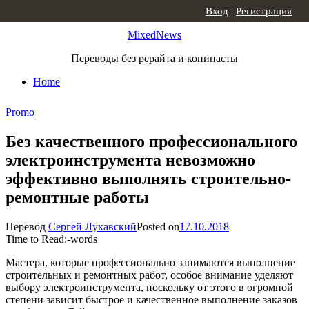
Skip to content
Вход
|
Регистрация
MixedNews
Переводы без рерайта и копипасты
Home
Promo
Без качественного профессионального
электроинструмента невозможно
эффективно выполнять строительно-
ремонтные работы
Перевод
Сергей Лукавский
Posted on
17.10.2018
Time to Read:
-
words
Мастера, которые профессионально занимаются выполнение
строительных и ремонтных работ, особое внимание уделяют
выбору электроинструмента, поскольку от этого в огромной
степени зависит быстрое и качественное выполнение заказов