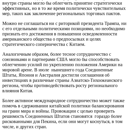
внутри страны могло бы облегчить принятие стратегически
эффективных, но в то же время политически чувствительных
мер, таких как заключение региональных торговых пактов.
Можно не соглашаться ни с риторикой президента Трампа, ни
с его отдельными политическими позициями, но необходимо
признать его достижения в повышении осведомленности
американского общества о предпосылках и целях
стратегического соперничества с Китаем.
Аналогичным образом, более тесное сотрудничество с
союзниками и партнерами США могло бы способствовать
облегчению усилий по укреплению положения Америки на
мировой арене. В июле нынешнего года Соединенные
Штаты, Япония и Австралия достигли соглашения об
инвестициях в различные страны Азиатско-Тихоокеанского
региона, чтобы противодействовать росту регионального
влияния Китая.
Более активное международное сотрудничество может также
помочь в сдерживании китайской политики балансирования
на грани мира и войны. Провокации с целью проверить
решимость Соединенных Штатов становятся гораздо более
рискованными для Пекина, если они могут коснуться, в том
числе, и других стран.