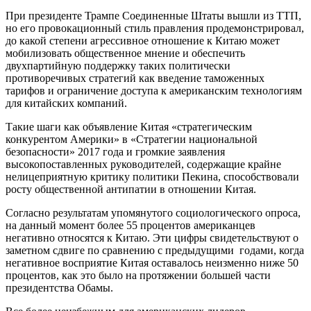
При президенте Трампе Соединенные Штаты вышли из ТТП,
но его провокационный стиль правления продемонстрировал,
до какой степени агрессивное отношение к Китаю может
мобилизовать общественное мнение и обеспечить
двухпартийную поддержку таких политически
противоречивых стратегий как введение таможенных
тарифов и ограничение доступа к американским технологиям
для китайских компаний.
Такие шаги как объявление Китая «стратегическим
конкурентом Америки» в «Стратегии национальной
безопасности» 2017 года и громкие заявления
высокопоставленных руководителей, содержащие крайне
нелицеприятную критику политики Пекина, способствовали
росту общественной антипатии в отношении Китая.
Согласно результатам упомянутого социологического опроса,
на данный момент более 55 процентов американцев
негативно относятся к Китаю. Эти цифры свидетельствуют о
заметном сдвиге по сравнению с предыдущими годами, когда
негативное восприятие Китая оставалось неизменно ниже 50
процентов, как это было на протяжении большей части
президентства Обамы.