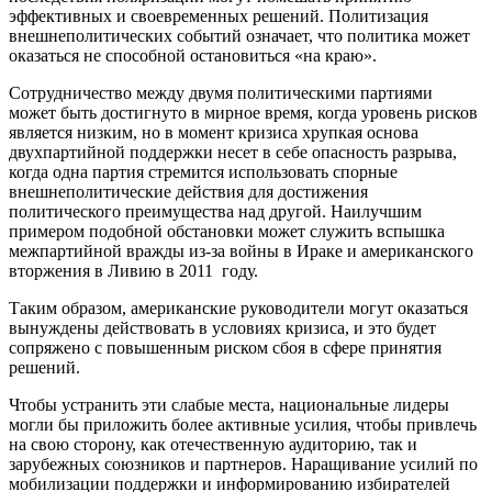
эффективных и своевременных решений. Политизация
внешнеполитических событий означает, что политика может
оказаться не способной остановиться «на краю».
Сотрудничество между двумя политическими партиями
может быть достигнуто в мирное время, когда уровень рисков
является низким, но в момент кризиса хрупкая основа
двухпартийной поддержки несет в себе опасность разрыва,
когда одна партия стремится использовать спорные
внешнеполитические действия для достижения
политического преимущества над другой. Наилучшим
примером подобной обстановки может служить вспышка
межпартийной вражды из-за войны в Ираке и американского
вторжения в Ливию в 2011 году.
Таким образом, американские руководители могут оказаться
вынуждены действовать в условиях кризиса, и это будет
сопряжено с повышенным риском сбоя в сфере принятия
решений.
Чтобы устранить эти слабые места, национальные лидеры
могли бы приложить более активные усилия, чтобы привлечь
на свою сторону, как отечественную аудиторию, так и
зарубежных союзников и партнеров. Наращивание усилий по
мобилизации поддержки и информированию избирателей