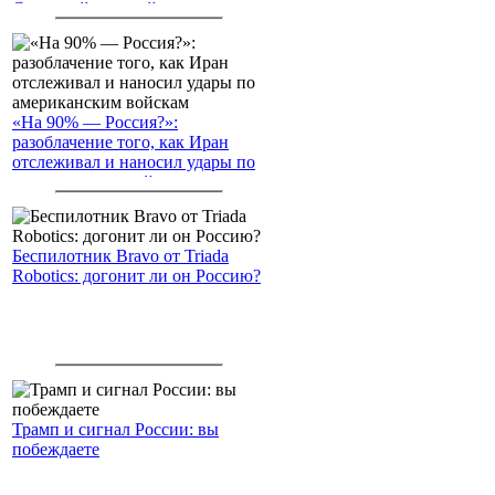
Северный морской путь
«На 90% — Россия?»:
разоблачение того, как Иран
отслеживал и наносил удары по
американским войскам
Беспилотник Bravo от Triada
Robotics: догонит ли он Россию?
Трамп и сигнал России: вы
побеждаете