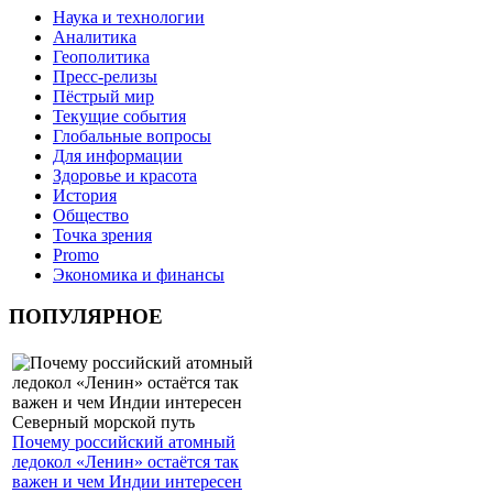
Наука и технологии
Аналитика
Геополитика
Пресс-релизы
Пёстрый мир
Текущие события
Глобальные вопросы
Для информации
Здоровье и красота
История
Общество
Точка зрения
Promo
Экономика и финансы
ПОПУЛЯРНОЕ
Почему российский атомный
ледокол «Ленин» остаётся так
важен и чем Индии интересен