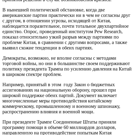
В нынешней политической обстановке, когда две
американские партии практически ни в чем не согласны друг
с другом, в отношении угрозы, исходящей от Китая,
наблюдается поразительное, почти тотальное двухпартийное
единство. Опрос, проведенный институтом Pew Research,
показал относительно узкий разрыв между партиями по
проблеме Китая, в сравнении с другими вопросами, а также
выявил схожие тенденции в обеих партиях.
Демократы, возможно, не вполне согласны с методами
торговой войны, но они в большинстве своем поддерживают
политику президента Трампа по усилению давления на Китай
в широком спектре проблем.
Например, принятый в этом году Закон о бюджетных
ассигнованиях на национальную оборону, прошел при
широкой поддержке обеих партий. Документ включает
многочисленные меры противодействия китайскому
коммерческому, промышленному и военному шпионажу,
распространению влияния и военной мощи.
При президенте Трампе Соединенные Штаты приняли
программу помощи в объеме 60 миллиардов долларов,
направленную на противодействие попыткам Китая