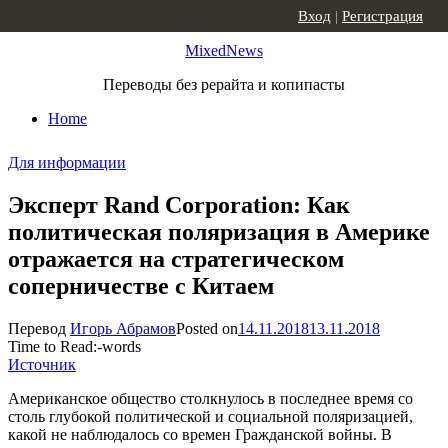
Skip to content
Вход
|
Регистрация
MixedNews
Переводы без рерайта и копипасты
Home
Для информации
Эксперт Rand Corporation: Как
политическая поляризация в Америке
отражается на стратегическом
соперничестве с Китаем
Перевод
Игорь Абрамов
Posted on
14.11.2018
13.11.2018
Time to Read:
-
words
Источник
Американское общество столкнулось в последнее время со
столь глубокой политической и социальной поляризацией,
какой не наблюдалось со времен Гражданской войны. В