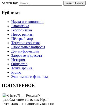
Search for:
search
Поиск
Рубрики
Наука и технологии
Аналитика
Геополитика
Пресс-релизы
Пёстрый мир
Текущие события
Глобальные вопросы
Для информации
Здоровье и красота
История
Общество
Точка зрения
Promo
Экономика и финансы
ПОПУЛЯРНОЕ