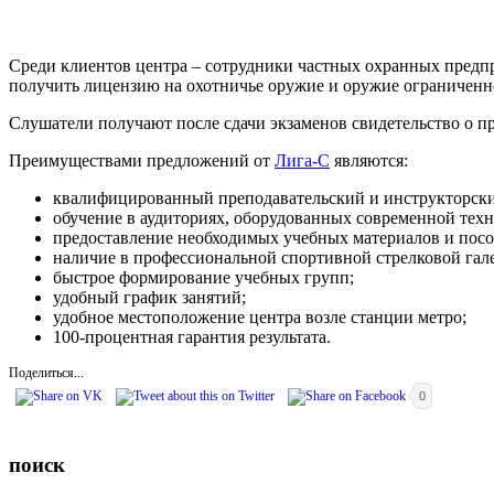
Среди клиентов центра – сотрудники частных охранных предпр
получить лицензию на охотничье оружие и оружие ограниченн
Слушатели получают после сдачи экзаменов свидетельство о п
Преимуществами предложений от
Лига-С
являются:
квалифицированный преподавательский и инструкторски
обучение в аудиториях, оборудованных современной техн
предоставление необходимых учебных материалов и посо
наличие в профессиональной спортивной стрелковой гале
быстрое формирование учебных групп;
удобный график занятий;
удобное местоположение центра возле станции метро;
100-процентная гарантия результата.
Поделиться...
0
поиск