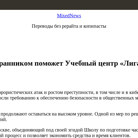
MixedNews
Переводы без рерайта и копипасты
ранником поможет Учебный центр «Лиг
ррористических атак и ростом преступности, в том числе и в ки
сли требованию к обеспечению безопасности в общественных мес
ы продолжают оставаться на высоком уровне. Одной из мер по р
тий.
скве, объединяющий под своей эгидой Школу по подготовке ча
й процесс и позволяет экономить средства и время клиентов.