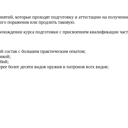
иятий, которые проходят подготовку и аттестацию на получени
ого поражения или продлить таковую.
рохождении курса подготовки с присвоением квалификации част
й состав с большим практическим опытом;
икой;
бий;
рее более десяти видов оружия и патронов всех видов;