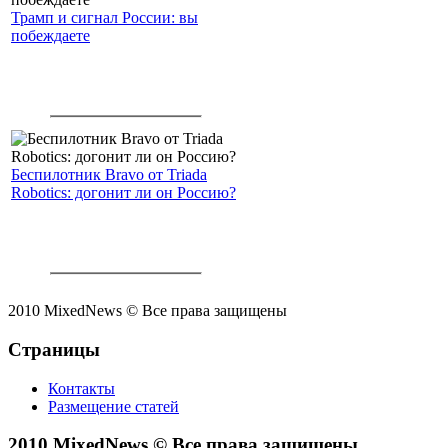
Трамп и сигнал России: вы
побеждаете
Беспилотник Bravo от Triada
Robotics: догонит ли он Россию?
2010 MixedNews © Все права защищены
Страницы
Контакты
Размещение статей
2010 MixedNews © Все права защищены