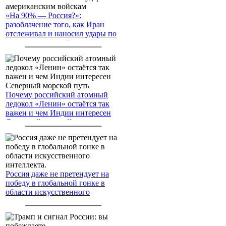
«На 90% — Россия?»:
разоблачение того, как Иран
отслеживал и наносил удары по
американским войскам
Почему российский атомный
ледокол «Ленин» остаётся так
важен и чем Индии интересен
Северный морской путь
Россия даже не претендует на
победу в глобальной гонке в
области искусственного
интеллекта.