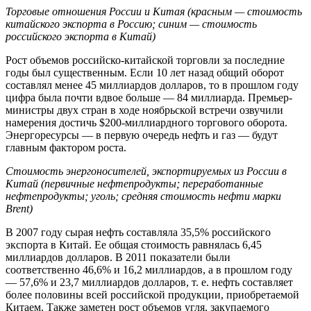
Торговые отношения России и Китая (красным — стоимость
китайского экспорта в Россию; синим — стоимость
российского экспорта в Китай)
Рост объемов российско-китайской торговли за последние
годы был существенным. Если 10 лет назад общий оборот
составлял менее 45 миллиардов долларов, то в прошлом году
цифра была почти вдвое больше — 84 миллиарда. Премьер-
министры двух стран в ходе ноябрьской встречи озвучили
намерения достичь $200-миллиардного торгового оборота.
Энергоресурсы — в первую очередь нефть и газ — будут
главным фактором роста.
Стоимость энергоносителей, экспортируемых из России в
Китай (первичные нефтепродукты; переработанные
нефтепродукты; уголь; средняя стоимость нефти марки
Brent)
В 2007 году сырая нефть составляла 35,5% российского
экспорта в Китай. Ее общая стоимость равнялась 6,45
миллиардов долларов. В 2011 показатели были
соответственно 46,6% и 16,2 миллиардов, а в прошлом году
— 57,6% и 23,7 миллиардов долларов, т. е. нефть составляет
более половины всей российской продукции, приобретаемой
Китаем. Также заметен рост объемов угля, закупаемого