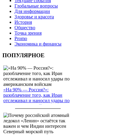
Текущие события
Глобальные вопросы
Для информации
Здоровье и красота
История
Общество
Точка зрения
Promo
Экономика и финансы
ПОПУЛЯРНОЕ
«На 90% — Россия?»:
разоблачение того, как Иран
отслеживал и наносил удары по
американским войскам