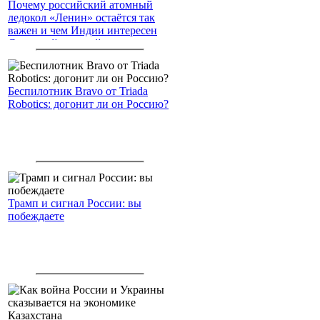
Почему российский атомный
ледокол «Ленин» остаётся так
важен и чем Индии интересен
Северный морской путь
Беспилотник Bravo от Triada
Robotics: догонит ли он Россию?
Трамп и сигнал России: вы
побеждаете