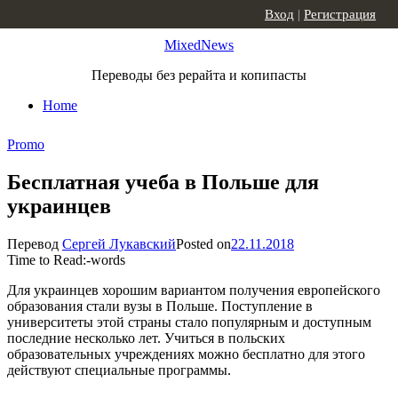
Skip to content
Вход
|
Регистрация
MixedNews
Переводы без рерайта и копипасты
Home
Promo
Бесплатная учеба в Польше для
украинцев
Перевод
Сергей Лукавский
Posted on
22.11.2018
Time to Read:
-
words
Для украинцев хорошим вариантом получения европейского
образования стали вузы в Польше. Поступление в
университеты этой страны стало популярным и доступным
последние несколько лет. Учиться в польских
образовательных учреждениях можно бесплатно для этого
действуют специальные программы.