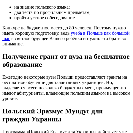
на знание польского языка;
два теста по профильным предметам;
пройти устное собеседование.
Конкурс на бюджетное место до 80 человек. Поэтому нужно
иметь хорошую подготовку, ведь
учеба в Польше как большой
шаг
в светлое будущее Вашего ребёнка и нужно это брать во
внимание.
Получение грант от вуза на бесплатное
образование
Ежегодно некоторые вузы Польши предоставляют гранты на
бесплатное обучение для талантливых украинцев. Но,
выделяется всего несколько бюджетных мест, преимущество
имеют абитуриенты, владеющие польским языком на высоком
уровне.
Польский Эразмус Мундус для
граждан Украины
Программа «Польский Еразмус для Украины» действует уже