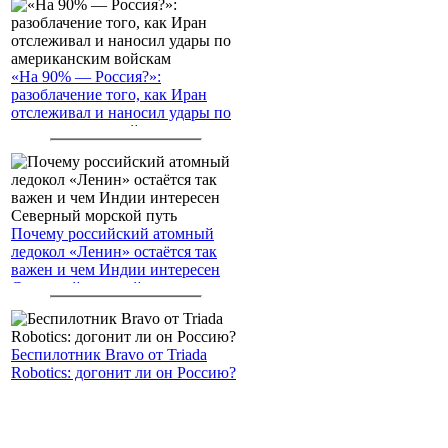
«На 90% — Россия?»:
разоблачение того, как Иран
отслеживал и наносил удары по
американским войскам
Почему российский атомный
ледокол «Ленин» остаётся так
важен и чем Индии интересен
Северный морской путь
Беспилотник Bravo от Triada
Robotics: догонит ли он Россию?