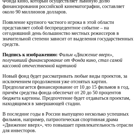
Фонда кино, который осуществляет львиную долю
финансирования российской кинематографии, составляет
около 90 миллионов долларов.
Появление крупного частного игрока в этой области
представляет собой беспрецедентное событие – на
сегодняшний день большинство местных режиссеров в
значительной степени зависит от выделения государственных
средств.
Подпись к изображению:
Фильм «Движение вверх»,
получивший финансирование от Фонда кино, стал самой
кассовой отечественной картиной
Новый фонд будет рассматривать любые виды проектов, за
исключением продолжения уже отснятых картин.
Предполагается финансирование от 10 до 15 фильмов в год,
причём средства фонда обеспечат от 20 до 50 процентов
бюджета картины. Предпочтение будет отдаваться проектам,
находящимся в завершающей стадии.
В последние годы в России выпущено несколько успешных
фильмов, например, патриотическая спортивная драма
«Движение вверх», что повышает привлекательность отрасли
для инвесторов.