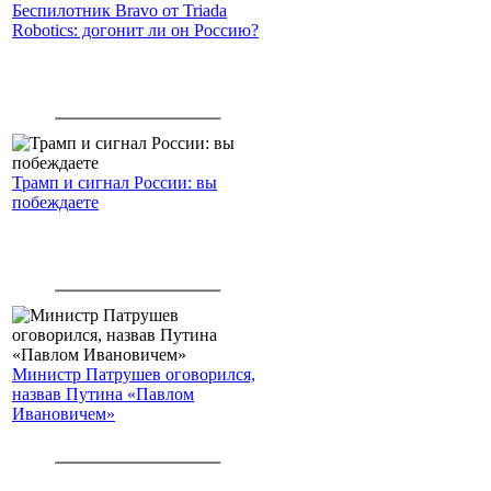
Беспилотник Bravo от Triada
Robotics: догонит ли он Россию?
Трамп и сигнал России: вы
побеждаете
Министр Патрушев оговорился,
назвав Путина «Павлом
Ивановичем»