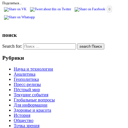
Поделиться...
0
поиск
Search for:
search
Поиск
Рубрики
Наука и технологии
Аналитика
Геополитика
Пресс-релизы
Пёстрый мир
Текущие события
Глобальные вопросы
Для информации
Здоровье и красота
История
Общество
Точка зрения