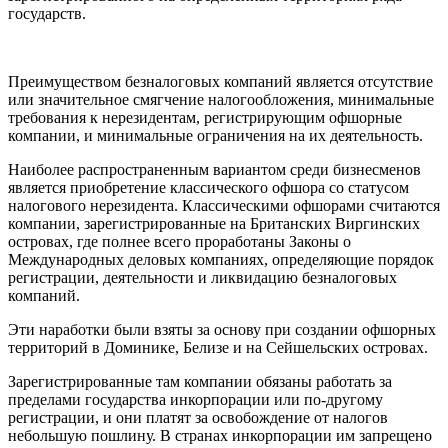
государств.
Преимуществом безналоговых компаний является отсутствие
или значительное смягчение налогообложения, минимальные
требования к нерезидентам, регистрирующим офшорные
компании, и минимальные ограничения на их деятельность.
Наиболее распространенным вариантом среди бизнесменов
является приобретение классического офшора со статусом
налогового нерезидента. Классическими офшорами считаются
компании, зарегистрированные на Британских Виргинских
островах, где полнее всего проработаны Законы о
Международных деловых компаниях, определяющие порядок
регистрации, деятельности и ликвидацию безналоговых
компаний.
Эти наработки были взяты за основу при создании офшорных
территорий в Доминике, Белизе и на Сейшельских островах.
Зарегистрированные там компании обязаны работать за
пределами государства инкорпорации или по-другому
регистрации, и они платят за освобождение от налогов
небольшую пошлину. В странах инкорпорации им запрещено