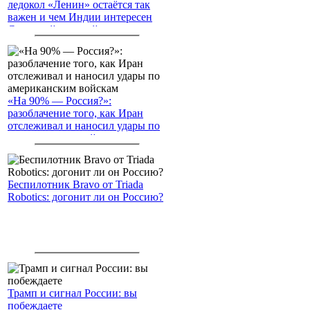
ледокол «Ленин» остаётся так
важен и чем Индии интересен
Северный морской путь
«На 90% — Россия?»:
разоблачение того, как Иран
отслеживал и наносил удары по
американским войскам
Беспилотник Bravo от Triada
Robotics: догонит ли он Россию?
Трамп и сигнал России: вы
побеждаете