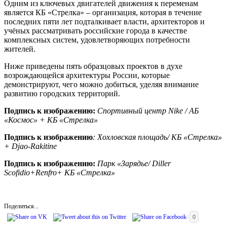
Одним из ключевых двигателей движения к переменам
является КБ «Стрелка» – организация, которая в течение
последних пяти лет подталкивает власти, архитекторов и
учёных рассматривать российские города в качестве
комплексных систем, удовлетворяющих потребности
жителей.
Ниже приведены пять образцовых проектов в духе
возрождающейся архитектуры России, которые
демонстрируют, чего можно добиться, уделяя внимание
развитию городских территорий.
Подпись к изображению:
Спортивный центр Nike / АБ
«Космос» + КБ «Стрелка»
Подпись к изображению
: Хохловская площадь/ КБ «Стрелка»
+ Djao-Rakitine
Подпись к изображению:
Парк «Зарядье/ Diller
Scofidio+Renfro+ КБ «Стрелка»
Поделиться...
0