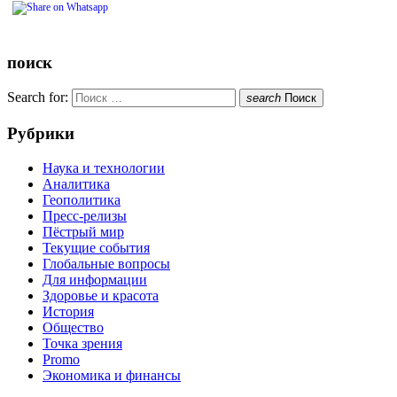
поиск
Search for:
search
Поиск
Рубрики
Наука и технологии
Аналитика
Геополитика
Пресс-релизы
Пёстрый мир
Текущие события
Глобальные вопросы
Для информации
Здоровье и красота
История
Общество
Точка зрения
Promo
Экономика и финансы