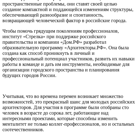
пространственные проблемы, они ставят своей целью
создание компактной и поддающейся изменениям структуры,
обеспечивающей разнообразие и спонтанность,
возвращающей человеческий фактор в российские города.
Чтобы помочь грядущим поколениям профессионалов,
институт «Стрелка» при поддержке российского
правительства и компании «Дом.РФ» разработал
образовательную программу «Архитекторы.РФ». Она была
создана как способ проникнуть в личный и
профессиональный потенциал участников, развить их навыки
работы в команде и дать им инструменты, необходимые для
организации городского пространства и планирования
будущих городов России.
Учитывая, что во времена перемен возникает множество
возможностей, это прекрасный шанс для молодых российских
архитекторов. Для участия в программе были отобраны сто
человек в возрасте до сорока лет, работающие над
интересными проектами, которые способны изменить
менталитет не только коллег-профессионалов, но и остальных
соотечественников.