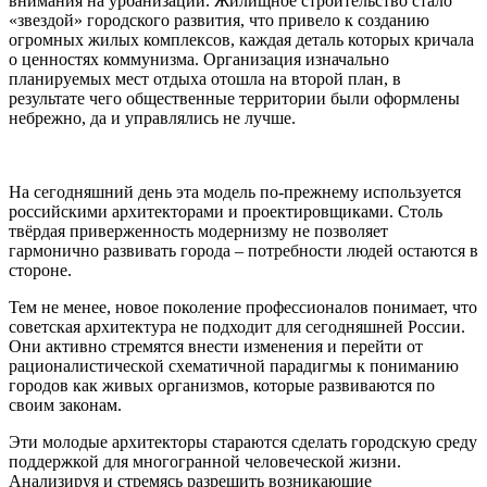
внимания на урбанизации. Жилищное строительство стало
«звездой» городского развития, что привело к созданию
огромных жилых комплексов, каждая деталь которых кричала
о ценностях коммунизма. Организация изначально
планируемых мест отдыха отошла на второй план, в
результате чего общественные территории были оформлены
небрежно, да и управлялись не лучше.
На сегодняшний день эта модель по-прежнему используется
российскими архитекторами и проектировщиками. Столь
твёрдая приверженность модернизму не позволяет
гармонично развивать города – потребности людей остаются в
стороне.
Тем не менее, новое поколение профессионалов понимает, что
советская архитектура не подходит для сегодняшней России.
Они активно стремятся внести изменения и перейти от
рационалистической схематичной парадигмы к пониманию
городов как живых организмов, которые развиваются по
своим законам.
Эти молодые архитекторы стараются сделать городскую среду
поддержкой для многогранной человеческой жизни.
Анализируя и стремясь разрешить возникающие