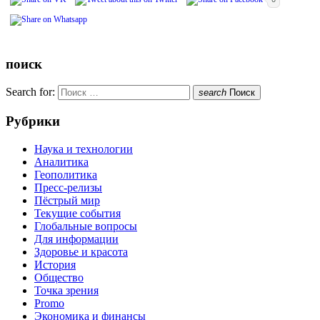
поиск
Search for:
search
Поиск
Рубрики
Наука и технологии
Аналитика
Геополитика
Пресс-релизы
Пёстрый мир
Текущие события
Глобальные вопросы
Для информации
Здоровье и красота
История
Общество
Точка зрения
Promo
Экономика и финансы