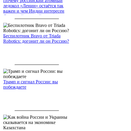
Почему российский атомный
ледокол «Ленин» остаётся так
важен и чем Индии интересен
Северный морской путь
Беспилотник Bravo от Triada
Robotics: догонит ли он Россию?
Трамп и сигнал России: вы
побеждаете