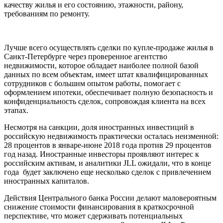
качеству жилья и его состоянию, этажности, району,
требованиям по ремонту.
Лучше всего осуществлять сделки по купле-продаже жилья в
Санкт-Петербурге через проверенное агентство
недвижимости, которое обладает наиболее полной базой
данных по всем объектам, имеет штат квалифицированных
сотрудников с большим опытом работы, помогает с
оформлением ипотеки, обеспечивает полную безопасность и
конфиденциальность сделок, сопровождая клиента на всех
этапах.
Несмотря на санкции, доля иностранных инвестиций в
российскую недвижимость практически осталась неизменной:
28 процентов в январе-июне 2018 года против 29 процентов
год назад. Иностранные инвесторы проявляют интерес к
российским активам, и аналитики JLL ожидали, что в конце
года будет заключено еще несколько сделок с привлечением
иностранных капиталов.
Действия Центрального банка России делают маловероятным
снижение стоимости финансирования в краткосрочной
перспективе, что может сдерживать потенциальных