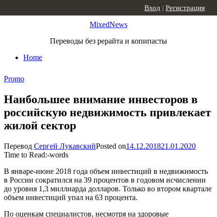
Skip to content
Вход
|
Регистрация
MixedNews
Переводы без рерайта и копипасты
Home
Promo
Наибольшее внимание инвесторов в
российскую недвижимость привлекает
жилой сектор
Перевод
Сергей Лукавский
Posted on
14.12.2018
21.01.2020
Time to Read:
-
words
В январе-июне 2018 года объем инвестиций в недвижимость
в России сократился на 39 процентов в годовом исчислении
до уровня 1,3 миллиарда долларов. Только во втором квартале
объем инвестиций упал на 63 процента.
По оценкам специалистов, несмотря на здоровые