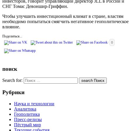
инвесторов, говорит управляющий директор JLL в России и
СНГ Томас Девоншир-Гриффин.
Чтобы улучшить инвестиционный климат в стране, властям
необходимо попытаться смягчить негативное геополитическое
влияние.
Поделиться...
0
поиск
Search for:
search
Поиск
Рубрики
Наука и технологии
Аналитика
Геополитика
Пресс-релизы
Пёстрый мир
Текущие события