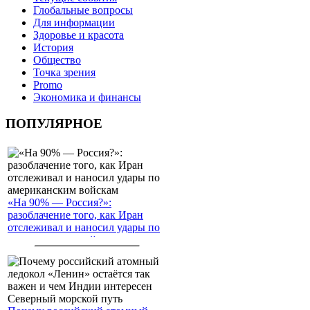
Глобальные вопросы
Для информации
Здоровье и красота
История
Общество
Точка зрения
Promo
Экономика и финансы
ПОПУЛЯРНОЕ
«На 90% — Россия?»:
разоблачение того, как Иран
отслеживал и наносил удары по
американским войскам