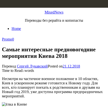
Skip to content
MixedNews
Переводы без рерайта и копипасты
Home
Promo
0
Самые интересные предновогодние
мероприятия Киева 2018
Перевод
Сергей Лукавский
Posted on
21.12.2018
Time to Read:
-
words
Несмотря на частичное военное положение в 10 областях,
Киев в ускоренном режиме готовится к Новому году. Для
всех, кто планирует поехать к родственникам и друзьям на
Новый год 2019, уже доступна программа предпраздничных
мероприятий.