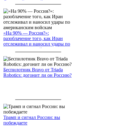
Северный морской путь
«На 90% — Россия?»:
разоблачение того, как Иран
отслеживал и наносил удары по
американским войскам
Беспилотник Bravo от Triada
Robotics: догонит ли он Россию?
Трамп и сигнал России: вы
побеждаете