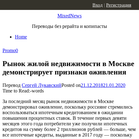
Skip to content
Вход
|
Регистрация
MixedNews
Переводы без рерайта и копипасты
Home
Promo
0
Рынок жилой недвижимости в Москве
демонстрирует признаки оживления
Перевод
Сергей Лукавский
Posted on
21.12.2018
21.01.2020
Time to Read:
-
words
За последний месяц рынок недвижимости в Москве
демонстрировал оживление, поскольку россияне стремились
воспользоваться ипотечным кредитованием в ожидании
повышения процентных ставок. В течение первых девяти
месяцев этого года потребители уже получили ипотечных
кредитов на сумму более 2 триллионов рублей — больше, чем
все ипотечные кредиты, выданные в 2017 году — поскольку