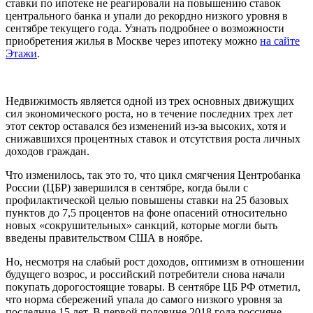
ставки по ипотеке не реагировали на повышению ставок
центрального банка и упали до рекордно низкого уровня в
сентябре текущего года. Узнать подробнее о возможности
приобретения жилья в Москве через ипотеку можно
на сайте
Этажи
.
Недвижимость является одной из трех основных движущих
сил экономического роста, но в течение последних трех лет
этот сектор оставался без изменений из-за высоких, хотя и
снижавшихся процентных ставок и отсутствия роста личных
доходов граждан.
Что изменилось, так это то, что цикл смягчения Центробанка
России (ЦБР) завершился в сентябре, когда были с
профилактической целью повышены ставки на 25 базовых
пунктов до 7,5 процентов на фоне опасений относительно
новых «сокрушительных» санкций, которые могли быть
введены правительством США в ноябре.
Но, несмотря на слабый рост доходов, оптимизм в отношении
будущего возрос, и российский потребители снова начали
покупать дорогостоящие товары. В сентябре ЦБ РФ отметил,
что норма сбережений упала до самого низкого уровня за
последние 15 лет. В первой половине 2018 года россияне