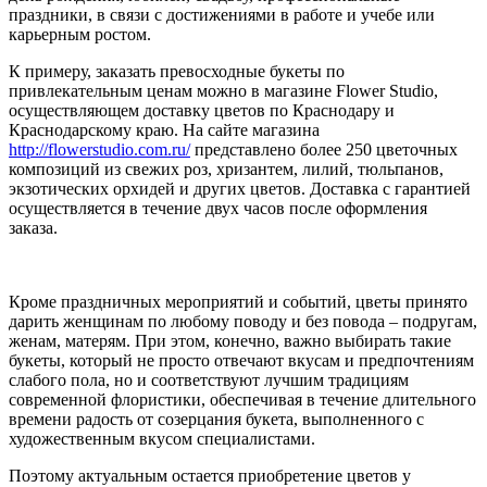
праздники, в связи с достижениями в работе и учебе или
карьерным ростом.
К примеру, заказать превосходные букеты по
привлекательным ценам можно в магазине Flower Studio,
осуществляющем доставку цветов по Краснодару и
Краснодарскому краю. На сайте магазина
http://flowerstudio.com.ru/
представлено более 250 цветочных
композиций из свежих роз, хризантем, лилий, тюльпанов,
экзотических орхидей и других цветов. Доставка с гарантией
осуществляется в течение двух часов после оформления
заказа.
Кроме праздничных мероприятий и событий, цветы принято
дарить женщинам по любому поводу и без повода – подругам,
женам, матерям. При этом, конечно, важно выбирать такие
букеты, который не просто отвечают вкусам и предпочтениям
слабого пола, но и соответствуют лучшим традициям
современной флористики, обеспечивая в течение длительного
времени радость от созерцания букета, выполненного с
художественным вкусом специалистами.
Поэтому актуальным остается приобретение цветов у