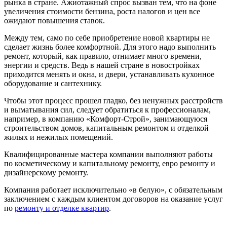
рынка в стране. Ажиотажный спрос вызван тем, что на фоне
увеличения стоимости бензина, роста налогов и цен все
ожидают повышения ставок.
Между тем, само по себе приобретение новой квартиры не
сделает жизнь более комфортной. Для этого надо выполнить
ремонт, который, как правило, отнимает много времени,
энергии и средств. Ведь в нашей стране в новостройках
приходится менять и окна, и двери, устанавливать кухонное
оборудование и сантехнику.
Чтобы этот процесс прошел гладко, без ненужных расстройств
и выматывания сил, следует обратиться к профессионалам,
например, в компанию «Комфорт-Строй», занимающуюся
строительством домов, капитальным ремонтом и отделкой
жилых и нежилых помещений.
Квалифицированные мастера компании выполняют работы
по косметическому и капитальному ремонту, евро ремонту и
дизайнерскому ремонту.
Компания работает исключительно «в белую», с обязательным
заключением с каждым клиентом договоров на оказание услуг
по
ремонту и отделке квартир
.