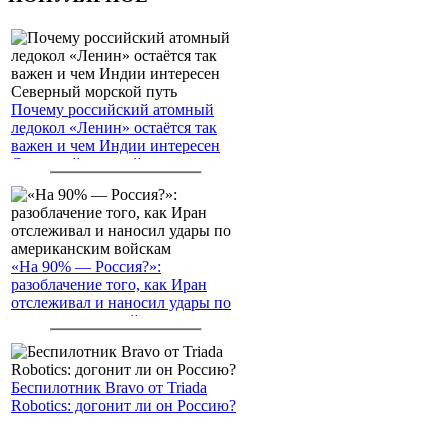
Почему российский атомный
ледокол «Ленин» остаётся так
важен и чем Индии интересен
Северный морской путь
«На 90% — Россия?»:
разоблачение того, как Иран
отслеживал и наносил удары по
американским войскам
Беспилотник Bravo от Triada
Robotics: догонит ли он Россию?