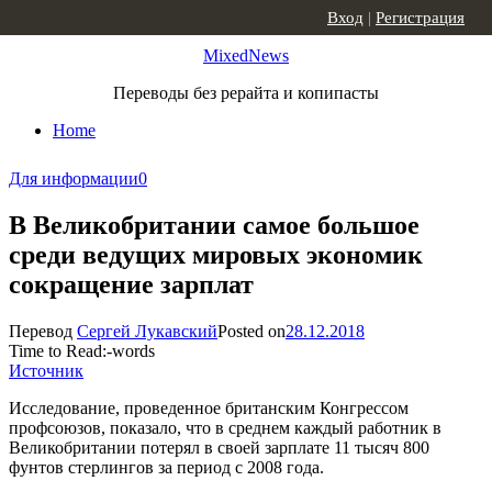
Skip to content
Вход
|
Регистрация
MixedNews
Переводы без рерайта и копипасты
Home
Для информации
0
В Великобритании самое большое
среди ведущих мировых экономик
сокращение зарплат
Перевод
Сергей Лукавский
Posted on
28.12.2018
Time to Read:
-
words
Источник
Исследование, проведенное британским Конгрессом
профсоюзов, показало, что в среднем каждый работник в
Великобритании потерял в своей зарплате 11 тысяч 800
фунтов стерлингов за период с 2008 года.