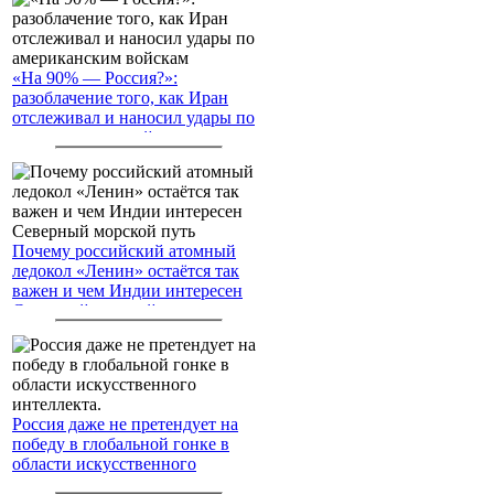
«На 90% — Россия?»:
разоблачение того, как Иран
отслеживал и наносил удары по
американским войскам
Почему российский атомный
ледокол «Ленин» остаётся так
важен и чем Индии интересен
Северный морской путь
Россия даже не претендует на
победу в глобальной гонке в
области искусственного
интеллекта.