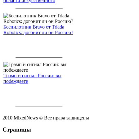
области искусственного
интеллекта.
Беспилотник Bravo от Triada
Robotics: догонит ли он Россию?
Трамп и сигнал России: вы
побеждаете
2010 MixedNews © Все права защищены
Страницы