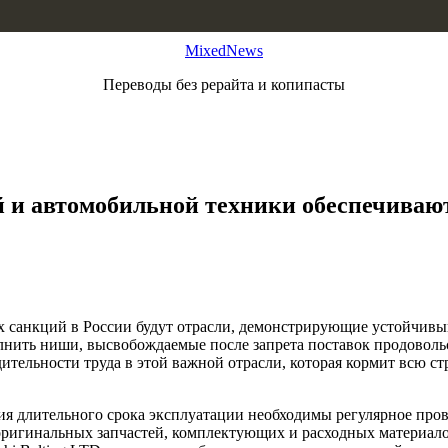
MixedNews
Переводы без рерайта и копипасты
 и автомобильной техники обеспечивают 
х санкций в России будут отрасли, демонстрирующие устойчивый
лнить ниши, высвобождаемые после запрета поставок продоволь
тельности труда в этой важной отрасли, которая кормит всю ст
ия длительного срока эксплуатации необходимы регулярное про
 оригинальных запчастей, комплектующих и расходных материал