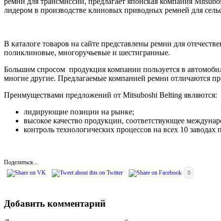
ремни для трансмиссий, предлагает японская компания Mitsubo
лидером в производстве клиновых приводных ремней для сель
В каталоге товаров на сайте представлены ремни для отечест
поликлиновые, многоручьевые и шестигранные.
Большим спросом продукция компании пользуется в автомобилест
многие другие. Предлагаемые компанией ремни отличаются пр
Преимуществами предложений от Mitsuboshi Belting являются:
лидирующие позиции на рынке;
высокое качество продукции, соответствующее междунар
контроль технологических процессов на всех 10 заводах
Поделиться...
0
Добавить комментарий