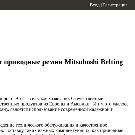
Вход
|
Регистрация
приводные ремни Mitsuboshi Belting
 рост. Это — сельское хозяйство. Отечественные
ственных продуктов из Европы и Америки. И им это удалось.
рану, является использование современной надежной и
ведение технического обслуживания и качественное
ов.Поставку таких важных комплектующих, как приводные