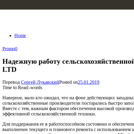
Skip to content
Home
Promo
0
Надежную работу сельскохозяйственной
LTD
Перевод
Сергей Лукавский
Posted on
25.01.2019
Time to Read:
-
words
Наверное, мало кто ожидал, что на фоне действующих западны
сельскохозяйственные производители постарались быстро запо
Вместе с тем, важным фактором обеспечения высокой производи
эффективной сельскохозяйственной техники.
Для поддержания ее в работоспособном состоянии и обеспечен
выполнение текущего и планового ремонта с использованием