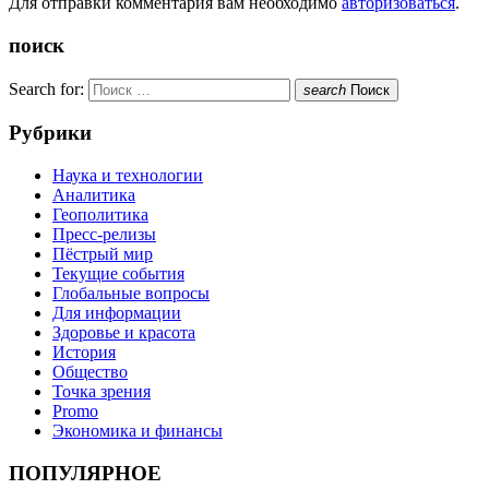
Для отправки комментария вам необходимо
авторизоваться
.
поиск
Search for:
search
Поиск
Рубрики
Наука и технологии
Аналитика
Геополитика
Пресс-релизы
Пёстрый мир
Текущие события
Глобальные вопросы
Для информации
Здоровье и красота
История
Общество
Точка зрения
Promo
Экономика и финансы
ПОПУЛЯРНОЕ