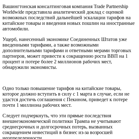
Вашингтонская консалтинговая компания Trade Partnership
Worldwide представила аналитический доклад с оценкой
возможных последствий дальнейшей эскалации тарифов на
китайские товары и введения новых пошлин на иностранные
автомобили.
Ущерб, нанесенный экономике Соединенных Штатов уже
введенными тарифами, а также возможными
дополнительными тарифами и ответными мерами торговых
партнеров, может привести к сокращению роста ВВП на 1
процент и потере более 2 миллионов рабочих мест,
обнаружили экономисты.
Одно только повышение тарифов на китайские товары,
которое должно вступить в силу с 1 марта в случае, если не
удастся достичь соглашения с Пекином, приведет к потере
почти 1 миллиона рабочих мест.
Следует подчеркнуть, что эти прямые последствия
внешнеэкономической политики Трампа не учитывают
среднесрочных и долгосрочных потерь, вызванных
сокращением инвестиций в бизнес из-за возросшей
неопределенности.