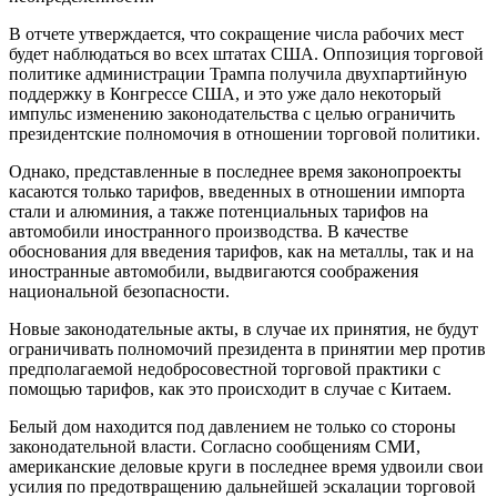
В отчете утверждается, что сокращение числа рабочих мест
будет наблюдаться во всех штатах США. Оппозиция торговой
политике администрации Трампа получила двухпартийную
поддержку в Конгрессе США, и это уже дало некоторый
импульс изменению законодательства с целью ограничить
президентские полномочия в отношении торговой политики.
Однако, представленные в последнее время законопроекты
касаются только тарифов, введенных в отношении импорта
стали и алюминия, а также потенциальных тарифов на
автомобили иностранного производства. В качестве
обоснования для введения тарифов, как на металлы, так и на
иностранные автомобили, выдвигаются соображения
национальной безопасности.
Новые законодательные акты, в случае их принятия, не будут
ограничивать полномочий президента в принятии мер против
предполагаемой недобросовестной торговой практики с
помощью тарифов, как это происходит в случае с Китаем.
Белый дом находится под давлением не только со стороны
законодательной власти. Согласно сообщениям СМИ,
американские деловые круги в последнее время удвоили свои
усилия по предотвращению дальнейшей эскалации торговой