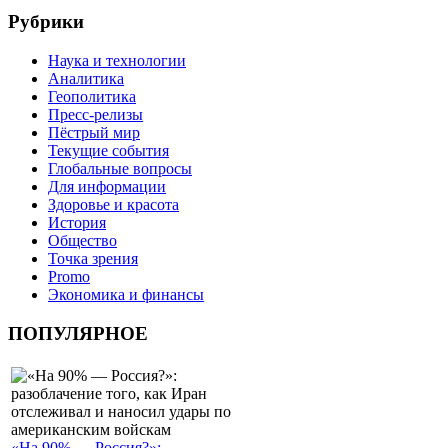
Рубрики
Наука и технологии
Аналитика
Геополитика
Пресс-релизы
Пёстрый мир
Текущие события
Глобальные вопросы
Для информации
Здоровье и красота
История
Общество
Точка зрения
Promo
Экономика и финансы
ПОПУЛЯРНОЕ
«На 90% — Россия?»: