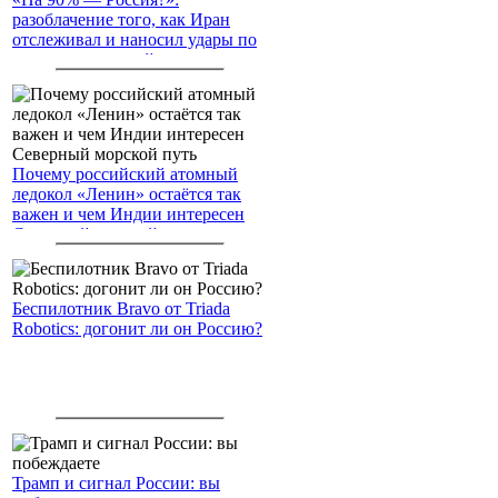
разоблачение того, как Иран
отслеживал и наносил удары по
американским войскам
Почему российский атомный
ледокол «Ленин» остаётся так
важен и чем Индии интересен
Северный морской путь
Беспилотник Bravo от Triada
Robotics: догонит ли он Россию?
Трамп и сигнал России: вы