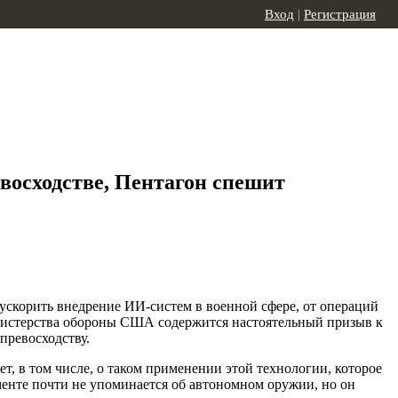
Вход
|
Регистрация
восходстве, Пентагон спешит
 ускорить внедрение ИИ-систем в военной сфере, от операций
инистерства обороны США содержится настоятельный призыв к
превосходству.
т, в том числе, о таком применении этой технологии, которое
менте почти не упоминается об автономном оружии, но он