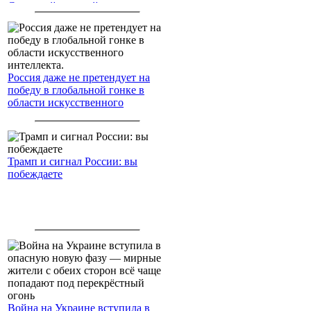
Северный морской путь
Россия даже не претендует на
победу в глобальной гонке в
области искусственного
интеллекта.
Трамп и сигнал России: вы
побеждаете
Война на Украине вступила в