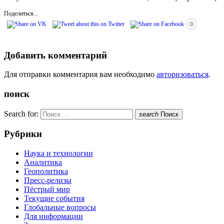
Поделиться...
0
Добавить комментарий
Для отправки комментария вам необходимо
авторизоваться
.
поиск
Search for:
search
Поиск
Рубрики
Наука и технологии
Аналитика
Геополитика
Пресс-релизы
Пёстрый мир
Текущие события
Глобальные вопросы
Для информации