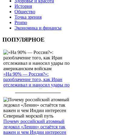
Здоровье и красота
История
Общество
Точка зрения
Promo
Экономика и финансы
ПОПУЛЯРНОЕ
«На 90% — Россия?»:
разоблачение того, как Иран
отслеживал и наносил удары по
американским войскам
Почему российский атомный
ледокол «Ленин» остаётся так
важен и чем Индии интересен