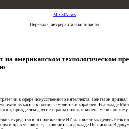
MixedNews
Переводы без рерайта и копипасты
ст на американском технологическом пре
ию
тратегии в сфере искусственного интеллекта, Пентагон призвал
ем технического состояния самолетов и кораблей. В докладе М
огии, прежде чем другие страны положат конец американскому 
льные средства в использование ИИ для военных целей. Речь иде
м и прав человека», – говорится в докладе Пентагона. В доку