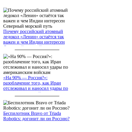
Почему российский атомный
ледокол «Ленин» остаётся так
важен и чем Индии интересен
Северный морской путь
«На 90% — Россия?»:
разоблачение того, как Иран
отслеживал и наносил удары по
американским войскам
Беспилотник Bravo от Triada
Robotics: догонит ли он Россию?