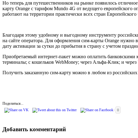
Но теперь для путешественников на рынке появилось отличное
карту Orange с тарифом Mundo 4G от ведущего европейского о
работают на территории практически всех стран Европейского
Благодаря этому удобному и выгодному инструменту российски
на сайте оператора. Для оформления сим-карты Orange нужно в
дату активации за сутки до прибытия в страну с учетом празд
Приобретаемый интернет-пакет можно оплатить банковскими кар
терминалы; с кошельков WebMoney; через Альфа-Клик; и через 
Получить заказанную сим-карту можно в любом из российских 
Поделиться...
0
Добавить комментарий