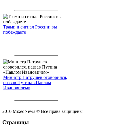
Трамп и сигнал России: вы
побеждаете
Министр Патрушев оговорился,
назвав Путина «Павлом
Ивановичем»
2010 MixedNews © Все права защищены
Страницы