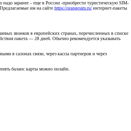
 надо заранее – еще в России -приобрести туристическую SIM-
 Предлагаемые им на сайте
https://orangesim.ru/
интернет-пакеты
евых звонков в европейских странах, перечисленных в списке
ействия пакета — 28 дней. Обычно рекомендуется указывать
ыми в салонах связи, через кассы партнеров и через
лнять баланс карты можно онлайн.