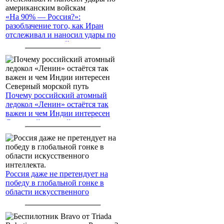
«На 90% — Россия?»:
разоблачение того, как Иран
отслеживал и наносил удары по
американским войскам
Почему российский атомный
ледокол «Ленин» остаётся так
важен и чем Индии интересен
Северный морской путь
Россия даже не претендует на
победу в глобальной гонке в
области искусственного
интеллекта.