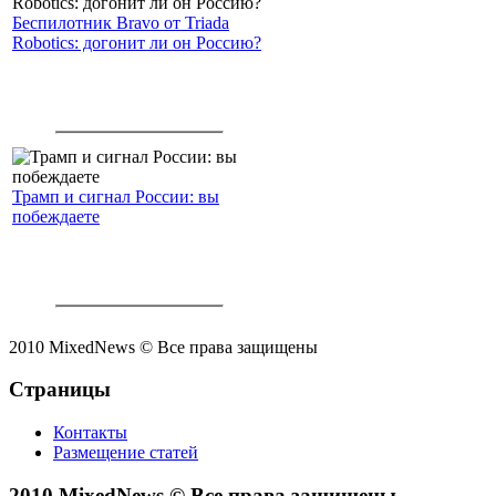
Беспилотник Bravo от Triada
Robotics: догонит ли он Россию?
Трамп и сигнал России: вы
побеждаете
2010 MixedNews © Все права защищены
Страницы
Контакты
Размещение статей
2010 MixedNews © Все права защищены