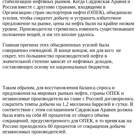
стабилизации нефтяных рынков. Когда Саудовская Аравия и
Россия вместе с другими странами, входящими в
Организацию стран-экспортеров нефти (ОПЕК), объединили
усилия, чтобы сократит добычу и устранить избыточное
предложение на рынке, цены на нефть были на крайне низком
уровне. Производители стремились изменить существовавшее
положение вещей, и им это вполне удалось.
Главная причина этих объединенных усилий была
совершенно очевидной. В конце концов, ни для кого не
секрет, что большинство производителей нефти в
значительной степени зависят от нефтяных доходов,
составляющих основу их национальных бюджетов.
Таким образом, для восстановления баланса спроса и
предложения на мировых рынках нефти, страны ОПЕК и
независимые производители во главе с Россией договорились
сократить темпы добычи на 1,2 миллиона баррелей в сутки. В
соответствии с этим соглашением Саудовская Аравия должна
была взять на себя 40 процентов от общего объема
сокращений, предусмотренного для ОПЕК, в то время как на
Россию приходилось 60 процентов от сокращения добычи
независимых производителей.