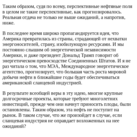
Таким образом, судя по всему, перспективные нефтяные поля
в целом не такие перспективные, как прогнозировалось.
Реальная отдача не только не выше ожиданий, а напротив,
ниже.
В последнее время широко пропагандируется идея, что
Америка превратилась из страны, страдающей от нехватки
энергоносителей, страну, изобилующую ресурсами. И мы
постоянно слышим об энергетической независимости
Америки, и даже президент Дональд Трамп говорит об
энергетическом превосходстве Соединенных Штатов. И я не
раз читала о том, что МЭА, Международное энергетическое
агентство, прогнозирует, что большая часть роста мировой
добычи нефти в ближайшие годы будет обеспечиваться
американской сланцевой индустрией.
В результате всеобщей веры в эту идею, многие крупные
долгосрочные проекты, которые требуют многолетних
инвестиций, прежде чем они начнут приносить плоды, были
остановлены. Таким образом, эта нефть не поступит на
рынок. В таком случае, что же произойдет в случае, если
сланцевая индустрия не оправдает возложенных на нее
ожиданий?