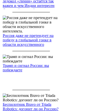
ледокол «Ленин» остаётся так
важен и чем Индии интересен
Северный морской путь
Россия даже не претендует на
победу в глобальной гонке в
области искусственного
интеллекта.
Трамп и сигнал России: вы
побеждаете
Беспилотник Bravo от Triada
Robotics: догонит ли он Россию?