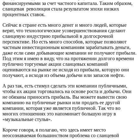
финансируемыми за счет частного капитала. Таким образом,
сланцевая революция стала результатом эпохи низких
процентных ставок.
Сейчас в стране есть много денег и много людей, которые
верят, что технологические усовершенствования сделают
сланцевую индустрию прибыльной в долгосрочной
перспективе. Но есть много способов, которые позволяют
частным инвестиционным компаниям зарабатывать деньги,
даже если сами добывающие компании не получают прибыли.
Под этим я имею в виду, что на протяжении долгого времени
публично торгуемые акции сланцевых компаний
оцениваются на рынке не исходя из прибыли, которую они
получают, а исходя из объема добычи или запасов нефти.
А раз так, есть стимул сделать эти компании публичными,
чтобы их акции торговались на основе роста и добычи. Они
не обязаны приносить прибыль. Вы можете вывести свою
компанию на публичные рынки или продать ее другой
компании, которая уже является публичной. Так что во
многих отношениях это напоминает большую игру в
«музыкальные стулья».
Короче говоря, я полагаю, что здесь имеет место
неосознаваемая большинством проблема со сланцевой