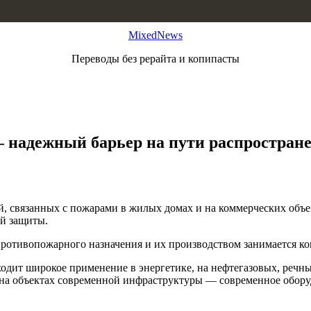
MixedNews
Переводы без рерайта и копипасты
надежный барьер на пути распростран
й, связанных с пожарами в жилых домах и на коммерческих объе
й защиты.
 противопожарного назначения и их производством занимается
дит широкое применение в энергетике, на нефтегазовых, речных
и на объектах современной инфраструктуры — современное обор