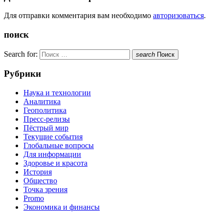
Для отправки комментария вам необходимо
авторизоваться
.
поиск
Search for:
search
Поиск
Рубрики
Наука и технологии
Аналитика
Геополитика
Пресс-релизы
Пёстрый мир
Текущие события
Глобальные вопросы
Для информации
Здоровье и красота
История
Общество
Точка зрения
Promo
Экономика и финансы