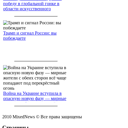
победу в глобальной гонке в
области искусственного
интеллекта.
Трамп и сигнал России: вы
побеждаете
Война на Украине вступила в
опасную новую фазу — мирные
жители с обеих сторон всё чаще
попадают под перекрёстный
огонь
2010 MixedNews © Все права защищены
Страницы