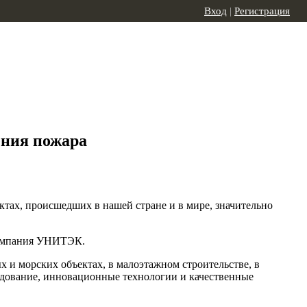
Вход
|
Регистрация
ения пожара
ктах, происшедших в нашей стране и в мире, значительно
 компания УНИТЭК.
 и морских объектах, в малоэтажном строительстве, в
удование, инновационные технологии и качественные