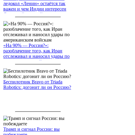
ледокол «Ленин» остаётся так
важен и чем Индии интересен
Северный морской путь
«На 90% — Россия?»:
разоблачение того, как Иран
отслеживал и наносил удары по
американским войскам
Беспилотник Bravo от Triada
Robotics: догонит ли он Россию?
Трамп и сигнал России: вы
побеждаете