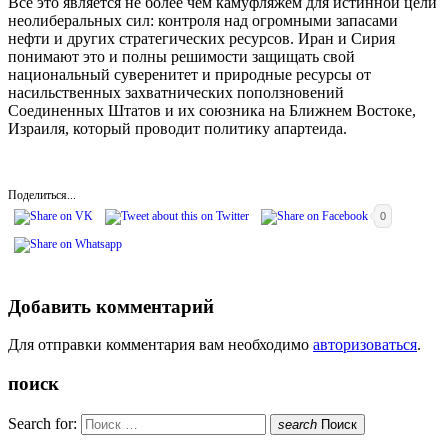
Все это является не более чем камуфляжем для истинной цели
неолиберальных сил: контроля над огромными запасами
нефти и других стратегических ресурсов. Иран и Сирия
понимают это и полны решимости защищать свой
национальный суверенитет и природные ресурсы от
насильственных захватнических поползновений
Соединенных Штатов и их союзника на Ближнем Востоке,
Израиля, который проводит политику апартеида.
Поделиться...
0
Добавить комментарий
Для отправки комментария вам необходимо
авторизоваться
.
поиск
Search for:
search
Поиск