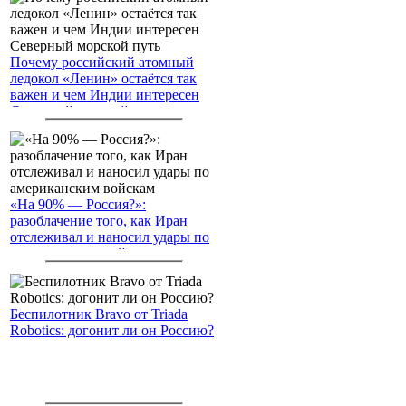
Почему российский атомный
ледокол «Ленин» остаётся так
важен и чем Индии интересен
Северный морской путь
«На 90% — Россия?»:
разоблачение того, как Иран
отслеживал и наносил удары по
американским войскам
Беспилотник Bravo от Triada
Robotics: догонит ли он Россию?