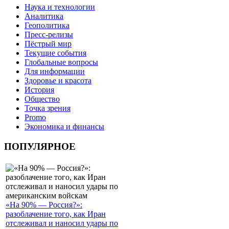
Наука и технологии
Аналитика
Геополитика
Пресс-релизы
Пёстрый мир
Текущие события
Глобальные вопросы
Для информации
Здоровье и красота
История
Общество
Точка зрения
Promo
Экономика и финансы
ПОПУЛЯРНОЕ
«На 90% — Россия?»:
разоблачение того, как Иран
отслеживал и наносил удары по