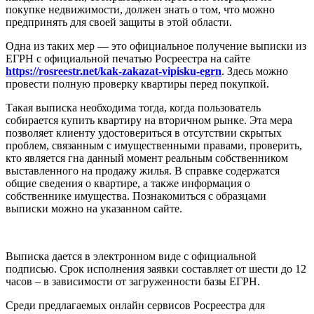
покупке недвижимости, должен знать о том, что можно
предпринять для своей защиты в этой области.
Одна из таких мер — это официальное получение выписки из
ЕГРН с официальной печатью Росреестра на сайте
https://rosreestr.net/kak-zakazat-vipisku-egrn
. Здесь можно
провести полную проверку квартиры перед покупкой.
Такая выписка необходима тогда, когда пользователь
собирается купить квартиру на вторичном рынке. Эта мера
позволяет клиенту удостовериться в отсутствии скрытых
проблем, связанным с имущественными правами, проверить,
кто является гна данный момент реальным собственником
выставленного на продажу жилья. В справке содержатся
общие сведения о квартире, а также информация о
собственнике имущества. Познакомиться с образцами
выписки можно на указанном сайте.
Выписка дается в электронном виде с официальной
подписью. Срок исполнения заявки составляет от шести до 12
часов – в зависимости от загруженности базы ЕГРН.
Среди предлагаемых онлайн сервисов Росреестра для