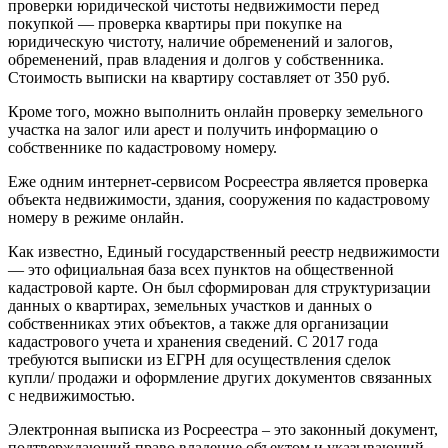
проверки юридической чистоты недвижимости перед
покупкой — проверка квартиры при покупке на
юридическую чистоту, наличие обременений и залогов,
обременений, прав владения и долгов у собственника.
Стоимость выписки на квартиру составляет от 350 руб.
Кроме того, можно выполнить онлайн проверку земельного
участка на залог или арест и получить информацию о
собственнике по кадастровому номеру.
Еже одним интернет-сервисом Росреестра является проверка
объекта недвижимости, здания, сооружения по кадастровому
номеру в режиме онлайн.
Как известно, Единый государственный реестр недвижимости
— это официальная база всех пунктов на общественной
кадастровой карте. Он был сформирован для структуризации
данных о квартирах, земельных участков и данных о
собственниках этих объектов, а также для организации
кадастрового учета и хранения сведений. С 2017 года
требуются выписки из ЕГРН для осуществления сделок
купли/ продажи и оформление других документов связанных
с недвижимостью.
Электронная выписка из Росреестра – это законный документ,
подтверждающий право владение объектом и указывающий