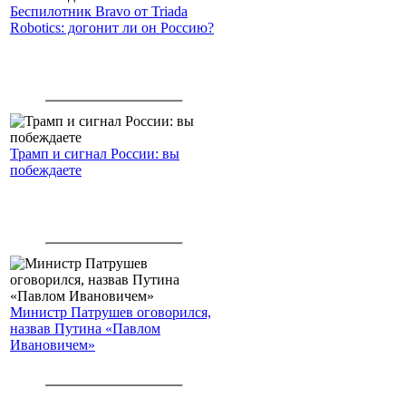
Беспилотник Bravo от Triada
Robotics: догонит ли он Россию?
Трамп и сигнал России: вы
побеждаете
Министр Патрушев оговорился,
назвав Путина «Павлом
Ивановичем»