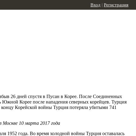
Вход
|
Регистрация
рибыв 26 дней спустя в Пусан в Корее. После Соединенных
ь Южной Корее после нападения северных корейцев. Турция
. К концу Корейской войны Турция потеряла убитыми 741
 Москве 10 марта 2017 года
ля 1952 года. Во время холодной войны Турция оставалась