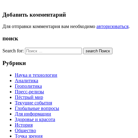
Добавить комментарий
Для отправки комментария вам необходимо
авторизоваться
.
поиск
Search for:
search
Поиск
Рубрики
Наука и технологии
Аналитика
Геополитика
Пресс-релизы
Пёстрый мир
Текущие события
Глобальные вопросы
Для информации
Здоровье и красота
История
Общество
Точка зрения