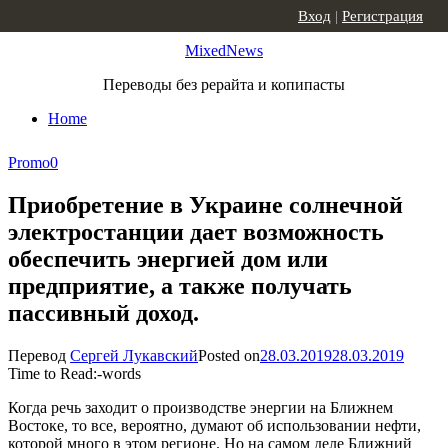
Skip to content
Вход
|
Регистрация
MixedNews
Переводы без рерайта и копипасты
Home
Promo
0
Приобретение в Украине солнечной
электростанции дает возможность
обеспечить энергией дом или
предприятие, а также получать
пассивный доход.
Перевод
Сергей Лукавский
Posted on
28.03.2019
28.03.2019
Time to Read:
-
words
Когда речь заходит о производстве энергии на Ближнем
Востоке, то все, вероятно, думают об использовании нефти,
которой много в этом регионе. Но на самом деле Ближний