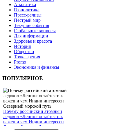
Аналитика
Геополитика
Пресс-релизы
Пёстрый мир
Текущие события
Глобальные вопросы
Для информации
Здоровье и красота
История
Общество
Точка зрения
Promo
Экономика и финансы
ПОПУЛЯРНОЕ
Почему российский атомный
ледокол «Ленин» остаётся так
важен и чем Индии интересен
Северный морской путь