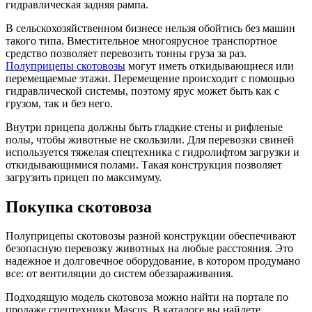
гидравлическая задняя рампа.
В сельскохозяйственном бизнесе нельзя обойтись без машин
такого типа. Вместительное многоярусное транспортное
средство позволяет перевозить тонны груза за раз.
Полуприцепы скотовозы
могут иметь откидывающиеся или
перемещаемые этажи. Перемещение происходит с помощью
гидравлической системы, поэтому ярус может быть как с
грузом, так и без него.
Внутри прицепа должны быть гладкие стены и рифленые
полы, чтобы животные не скользили. Для перевозки свиней
используется тяжелая спецтехника с гидролифтом загрузки и
откидывающимися полами. Такая конструкция позволяет
загрузить прицеп по максимуму.
Покупка скотовоза
Полуприцепы скотовозы разной конструкции обеспечивают
безопасную перевозку животных на любые расстояния. Это
надежное и долговечное оборудование, в котором продумано
все: от вентиляции до систем обеззараживания.
Подходящую модель скотовоза можно найти на портале по
продаже спецтехники Mascus. В каталоге вы найдете