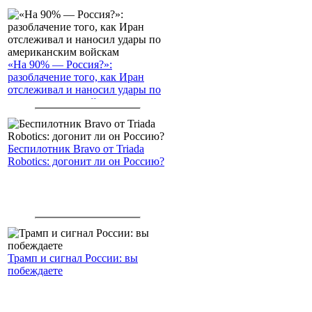
«На 90% — Россия?»:
разоблачение того, как Иран
отслеживал и наносил удары по
американским войскам
Беспилотник Bravo от Triada
Robotics: догонит ли он Россию?
Трамп и сигнал России: вы
побеждаете