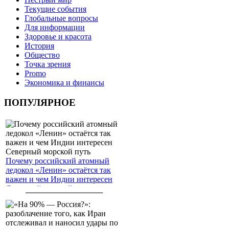
Текущие события
Глобальные вопросы
Для информации
Здоровье и красота
История
Общество
Точка зрения
Promo
Экономика и финансы
ПОПУЛЯРНОЕ
Почему российский атомный
ледокол «Ленин» остаётся так
важен и чем Индии интересен
Северный морской путь