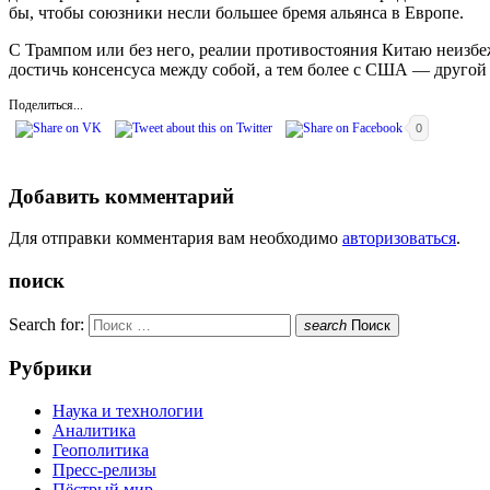
бы, чтобы союзники несли большее бремя альянса в Европе.
С Трампом или без него, реалии противостояния Китаю неизб
достичь консенсуса между собой, а тем более с США — другой
Поделиться...
0
Добавить комментарий
Для отправки комментария вам необходимо
авторизоваться
.
поиск
Search for:
search
Поиск
Рубрики
Наука и технологии
Аналитика
Геополитика
Пресс-релизы
Пёстрый мир