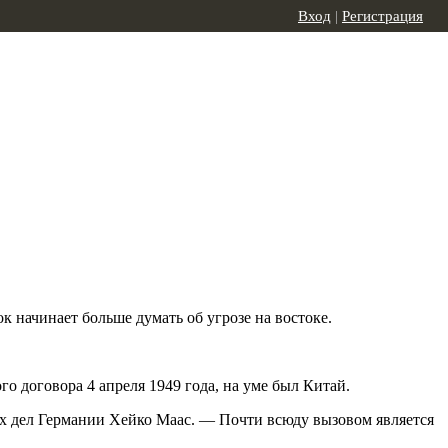
Вход
|
Регистрация
 начинает больше думать об угрозе на востоке.
 договора 4 апреля 1949 года, на уме был Китай.
ых дел Германии Хейко Маас. — Почти всюду вызовом является