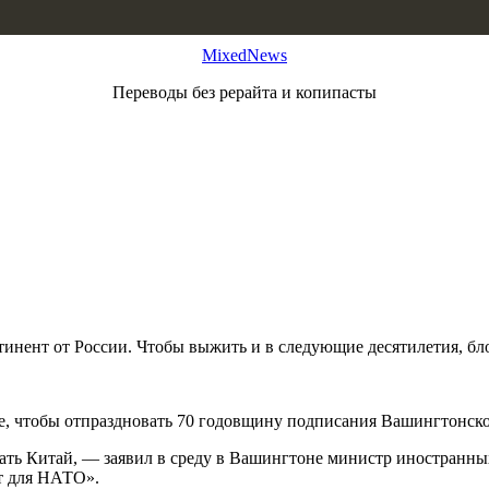
MixedNews
Переводы без рерайта и копипасты
инент от России. Чтобы выжить и в следующие десятилетия, блок
е, чтобы отпраздновать 70 годовщину подписания Вашингтонского
тать Китай, — заявил в среду в Вашингтоне министр иностранн
ет для НАТО».