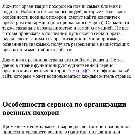
Ложится организация похорон на плечи самых близких и
родных. Найдется не так много людей, которые четко знают
особенности военных похорон, смогут найти контакты с
оркестром или армией (для прощального марша). Сложности
также связаны с неожиданностью и самой ситуацией. Не все
готовы провожать в последний путь своего сына и брата,
параллельно заниматься организационными вопросами,
обзванивать знакомых, получать разрешения в вышестоящих
органах для масштабного события.
Для многих регионов страны эта проблема решена. Не так
давно в стране функционирует единственный сервис
организации военных похорон *
вмкс.рф
*. Это официальный
сайт, которым может воспользоваться каждый житель страны.
Особенности сервиса по организации
военных похорон
Кроме всех необходимых товаров для достойной похоронной
процессии ушедшего военного (капитан, полковник или