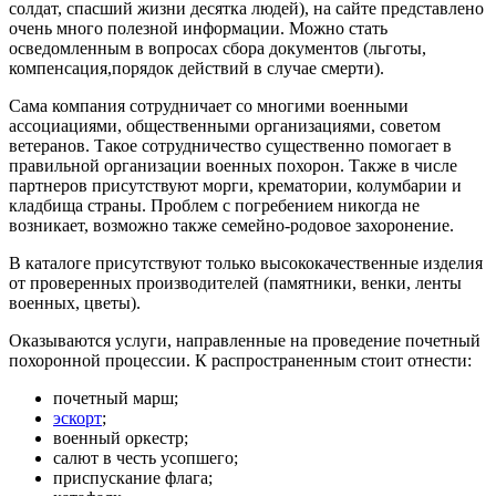
солдат, спасший жизни десятка людей), на сайте представлено
очень много полезной информации. Можно стать
осведомленным в вопросах сбора документов (льготы,
компенсация,порядок действий в случае смерти).
Сама компания сотрудничает со многими военными
ассоциациями, общественными организациями, советом
ветеранов. Такое сотрудничество существенно помогает в
правильной организации военных похорон. Также в числе
партнеров присутствуют морги, крематории, колумбарии и
кладбища страны. Проблем с погребением никогда не
возникает, возможно также семейно-родовое захоронение.
В каталоге присутствуют только высококачественные изделия
от проверенных производителей (памятники, венки, ленты
военных, цветы).
Оказываются услуги, направленные на проведение почетный
похоронной процессии. К распространенным стоит отнести:
почетный марш;
эскорт
;
военный оркестр;
салют в честь усопшего;
приспускание флага;