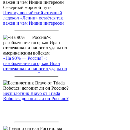
Почему российский атомный
ледокол «Ленин» остаётся так
важен и чем Индии интересен
Северный морской путь
«На 90% — Россия?»:
разоблачение того, как Иран
отслеживал и наносил удары по
американским войскам
Беспилотник Bravo от Triada
Robotics: догонит ли он Россию?