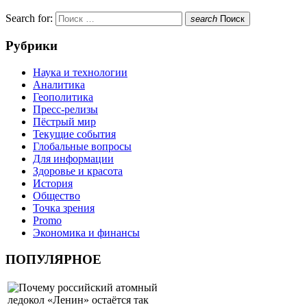
Search for:
search
Поиск
Рубрики
Наука и технологии
Аналитика
Геополитика
Пресс-релизы
Пёстрый мир
Текущие события
Глобальные вопросы
Для информации
Здоровье и красота
История
Общество
Точка зрения
Promo
Экономика и финансы
ПОПУЛЯРНОЕ