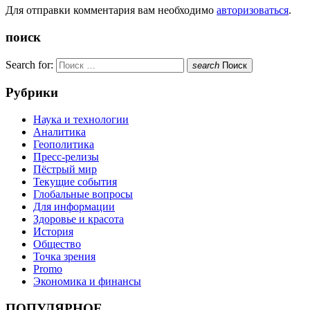
Для отправки комментария вам необходимо
авторизоваться
.
поиск
Search for:
search
Поиск
Рубрики
Наука и технологии
Аналитика
Геополитика
Пресс-релизы
Пёстрый мир
Текущие события
Глобальные вопросы
Для информации
Здоровье и красота
История
Общество
Точка зрения
Promo
Экономика и финансы
ПОПУЛЯРНОЕ