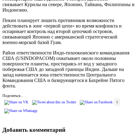
связывает Курилы на севере, Японию, Тайвань, Филиппины и
Индонезию.
Пекин планирует лишить противников возможности
действовать в зоне «первой цепи» во время конфликта и
оспаривает контроль над второй цепочкой островов,
связывающей Японию с американской стратегической
военно-морской базой Гуам.
Район ответственности Индо-тихоокеанского командования
США (USINDOPACOM) охватывает около половины
поверхности планеты, простираясь от вод у западного
побережья США до западной границы Индии. Дальше на
запад начинается зона ответственности Центрального
Командования США и базирующегося в Бахрейне Пятого
флота.
Поделиться...
0
Добавить комментарий