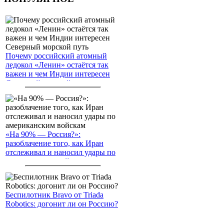
Почему российский атомный
ледокол «Ленин» остаётся так
важен и чем Индии интересен
Северный морской путь
«На 90% — Россия?»:
разоблачение того, как Иран
отслеживал и наносил удары по
американским войскам
Беспилотник Bravo от Triada
Robotics: догонит ли он Россию?