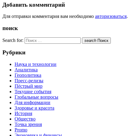
Добавить комментарий
Для отправки комментария вам необходимо
авторизоваться
.
поиск
Search for:
search
Поиск
Рубрики
Наука и технологии
Аналитика
Геополитика
Пресс-релизы
Пёстрый мир
Текущие события
Глобальные вопросы
Для информации
Здоровье и красота
История
Общество
Точка зрения
Promo
Экономика и финансы