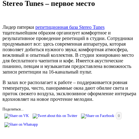
Stereo Tunes – первое место
Лидер пятерки
репетиционная база Stereo Tunes
тщательнейшим образом организует комфортное и
результативное проведение репетиций в студии. Сотрудники
продумывают все: здесь современная аппаратура, которая
позволяет добиться нужного звука; комфортная атмосфера,
вежливый и опытный коллектив. В студии зонировано место
для бесплатного чаепития и кофе. Имеется акустические
пианино, певцам и музыкантам предоставлена возможность
записи репетиции на 16-канальный пульт.
В залах все располагает к работе – поддерживается ровная
температура, чисто, панорамные окна дают обилие света и
приток свежего воздуха, эксклюзивное оформление интерьера
вдохновляет на новое прочтение мелодии.
Поделиться...
0