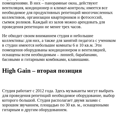
помещениями. В них – панорамные окна, действуют
вентиляция, кондиционер и климат-контроль; имеется все
необходимое для продуктивных репетиций многочисленных
коллективов, организации квартирников и фотосессий,
съемок роликов. Каждый из залов можно арендовать для
проведения репетиции не менее трех часов.
Не обходит своим вниманием студия и небольшие
коллективы: для них, а также для занятий педагога с учеником
в студии имеются небольшие комнаты 6 и 10 кв.м. Эти
помещения оборудованы кондиционером и вентиляцией,
оснащены всем необходимым – линией, барабанами,
басовыми и гитарными комбиками, клавишами.
High Gain – вторая позиция
Студия работает с 2012 года. Здесь музыканты могут выбрать
для проведения репетиций необходимое оборудование, выбор
которого большой. Студия располагает двумя залами с
хорошим звучанием, площадью по 30 кв. м., оснащенными
гитарным и другим оборудованием.