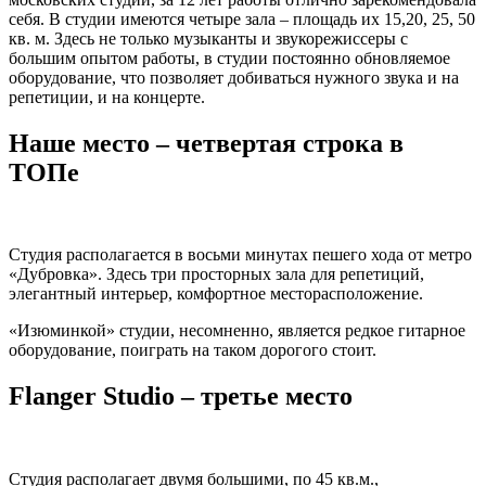
себя. В студии имеются четыре зала – площадь их 15,20, 25, 50
кв. м. Здесь не только музыканты и звукорежиссеры с
большим опытом работы, в студии постоянно обновляемое
оборудование, что позволяет добиваться нужного звука и на
репетиции, и на концерте.
Наше место – четвертая строка в
ТОПе
Студия располагается в восьми минутах пешего хода от метро
«Дубровка». Здесь три просторных зала для репетиций,
элегантный интерьер, комфортное месторасположение.
«Изюминкой» студии, несомненно, является редкое гитарное
оборудование, поиграть на таком дорогого стоит.
Flanger Studio – третье место
Студия располагает двумя большими, по 45 кв.м.,