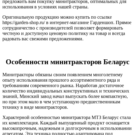
предложить вам покупку минитракторов, оптимальных для
использования в условиях нашей страны.
Оригинальную продукцию можно купить по ссылке
https://garden-shop.ru/ в интернет-магазине Гарденшоп. Прямое
сотрудничество с производителей позволяет формировать
честную и доступную ценовую политику на товар и всегда
радовать вас свежими предложениями.
Особенности минитракторов Беларус
Минитракторы обязаны своим появлением многолетнему
опыту использования прошлого ассортиментного ряда и
требованиям современного рынка. Наработав достаточное
количество индивидуальных конструктивных и технических
знаний, Минский завод начал выпускать более компактную,
но при этом мало в чем уступающую предшественникам
технику в виде минитракторов.
Характерной особенностью минитрактора МТЗ Беларус стала
их комплектация. Каждый выпущенный продукт оснащается
высокопрочным, надежным и долгосрочным в использовании
агрегатом. Эта техника полностью адаптирована под