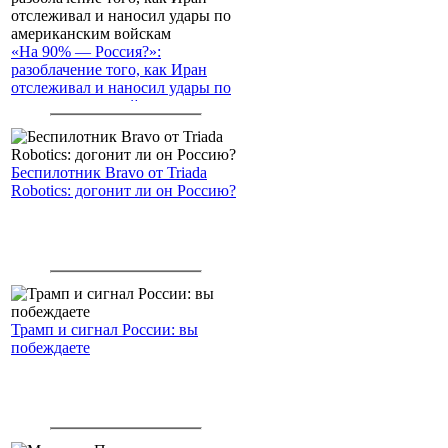
«На 90% — Россия?»:
разоблачение того, как Иран
отслеживал и наносил удары по
американским войскам
Беспилотник Bravo от Triada
Robotics: догонит ли он Россию?
Трамп и сигнал России: вы
побеждаете