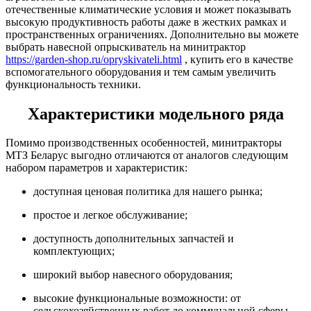
отечественные климатические условия и может показывать
высокую продуктивность работы даже в жестких рамках и
пространственных ограничениях. Дополнительно вы можете
выбрать навесной опрыскиватель на минитрактор
https://garden-shop.ru/opryskivateli.html
, купить его в качестве
вспомогательного оборудования и тем самым увеличить
функциональность техники.
Характеристики модельного ряда
Помимо производственных особенностей, минитракторы
МТЗ Беларус выгодно отличаются от аналогов следующим
набором параметров и характеристик:
доступная ценовая политика для нашего рынка;
простое и легкое обслуживание;
доступность дополнительных запчастей и
комплектующих;
широкий выбор навесного оборудования;
высокие функциональные возможности: от
сельскохозяйственных работ до коммунальной сферы