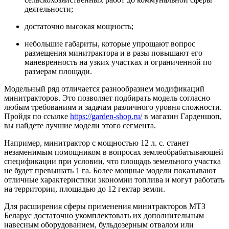
деятельности;
достаточно высокая мощность;
небольшие габариты, которые упрощают вопрос
размещения минитрактора и в разы повышают его
маневренность на узких участках и ограниченной по
размерам площади.
Модельный ряд отличается разнообразием модификаций
минитракторов. Это позволяет подбирать модель согласно
любым требованиям и задачам различного уровня сложности.
Пройдя по ссылке
https://garden-shop.ru/
в магазин Гарденшоп,
вы найдете лучшие модели этого сегмента.
Например, минитрактор с мощностью 12 л. с. станет
незаменимым помощником в вопросах землеобрабатывающей
спецификации при условии, что площадь земельного участка
не будет превышать 1 га. Более мощные модели показывают
отличные характеристики экономии топлива и могут работать
на территории, площадью до 12 гектар земли.
Для расширения сферы применения минитракторов МТЗ
Беларус достаточно укомплектовать их дополнительным
навесным оборудованием, бульдозерным отвалом или