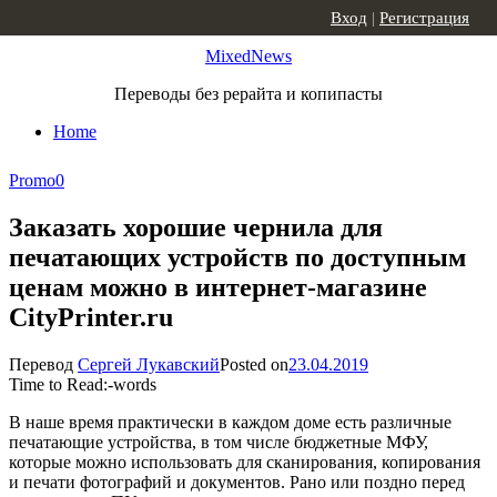
Skip to content
Вход
|
Регистрация
MixedNews
Переводы без рерайта и копипасты
Home
Promo
0
Заказать хорошие чернила для
печатающих устройств по доступным
ценам можно в интернет-магазине
CityPrinter.ru
Перевод
Сергей Лукавский
Posted on
23.04.2019
Time to Read:
-
words
В наше время практически в каждом доме есть различные
печатающие устройства, в том числе бюджетные МФУ,
которые можно использовать для сканирования, копирования
и печати фотографий и документов. Рано или поздно перед