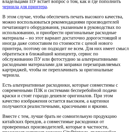
владельцами ПУ встает вопрос о том, как и где пополнить
чернила для принтера
.
В этом случае, чтобы обеспечить печать высокого качества,
можно воспользоваться рекомендациями производителей
печатающего оборудования, указанным в руководствах по
использованию, и приобрести оригинальные расходные
материалы – но этот вариант достаточно дорогостоящий и
иногда даже сопоставим по стоимости с ценой нового
принтера, поэтому он подходит не всем. Для них имеет смысл
обратиться в ближайший копицентр, сервис по
обслуживанию ПУ или фотостудию за альтернативными
расходными материалами для заправки перезаправляемых
картриджей, чтобы не переплачивать за оригинальные
чернила.
Есть альтернативные расходники, которые совместимы с
современными ПЗК и системами бесперебойной подачи
краски и стоят гораздо дешевле оригиналов. При этом
качество изображения остается высоким, а картинки
получаются реалистичными, красочными и яркими.
Вместе с тем, лучше брать не сомнительную продукцию
китайских брендов, а совместимые расходники от
проверенных производителей, которые в частности,