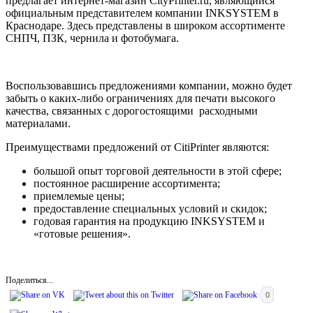
предлагает интернет-магазин CityPrinter.ru, являющийся
официальным представителем компании INKSYSTEM в
Краснодаре. Здесь представлены в широком ассортименте
СНПЧ, ПЗК, чернила и фотобумага.
Воспользовавшись предложениями компании, можно будет
забыть о каких-либо ограничениях для печати высокого
качества, связанных с дорогостоящими расходными
материалами.
Преимуществами предложений от СitiPrinter являются:
большой опыт торговой деятельности в этой сфере;
постоянное расширение ассортимента;
приемлемые цены;
предоставление специальных условий и скидок;
годовая гарантия на продукцию INKSYSTEM и
«готовые решения».
Поделиться...
0