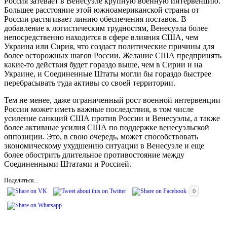
Россия затевает в Венесуэле крупную военную интервенцию.
Большее расстояние этой южноамериканской страны от
России растягивает линию обеспечения поставок. В
добавление к логистическим трудностям, Венесуэла более
непосредственно находится в сфере влияния США, чем
Украина или Сирия, что создаст политические причины для
более осторожных шагов России. Желание США предпринять
какие-то действия будет гораздо выше, чем в Сирии и на
Украине, и Соединенные Штаты могли бы гораздо быстрее
перебрасывать туда активы со своей территории.
Тем не менее, даже ограниченный рост военной интервенции
России может иметь важные последствия, в том числе
усиление санкций США против России и Венесуэлы, а также
более активные усилия США по поддержке венесуэльской
оппозиции. Это, в свою очередь, может способствовать
экономическому ухудшению ситуации в Венесуэле и еще
более обострить длительное противостояние между
Соединенными Штатами и Россией.
Поделиться...
0