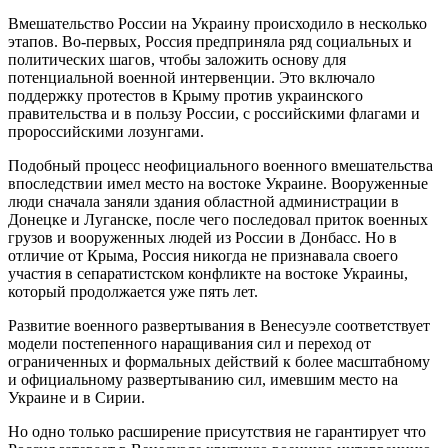
Вмешательство России на Украину происходило в несколько
этапов. Во-первых, Россия предприняла ряд социальных и
политических шагов, чтобы заложить основу для
потенциальной военной интервенции. Это включало
поддержку протестов в Крыму против украинского
правительства и в пользу России, с российскими флагами и
пророссийскими лозунгами.
Подобный процесс неофициального военного вмешательства
впоследствии имел место на востоке Украине. Вооруженные
люди сначала заняли здания областной администрации в
Донецке и Луганске, после чего последовал приток военных
грузов и вооруженных людей из России в Донбасс. Но в
отличие от Крыма, Россия никогда не признавала своего
участия в сепаратистском конфликте на востоке Украины,
который продолжается уже пять лет.
Развитие военного развертывания в Венесуэле соответствует
модели постепенного наращивания сил и переход от
ограниченных и формальных действий к более масштабному
и официальному развертыванию сил, имевшим место на
Украине и в Сирии.
Но одно только расширение присутствия не гарантирует что