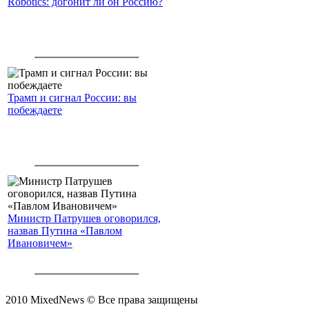
Robotics: догонит ли он Россию?
Трамп и сигнал России: вы
побеждаете
Министр Патрушев оговорился,
назвав Путина «Павлом
Ивановичем»
2010 MixedNews © Все права защищены