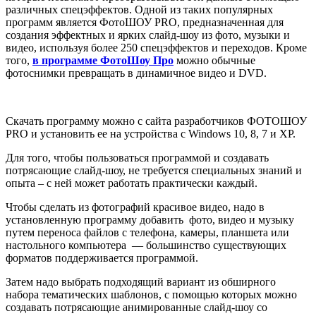
различных спецэффектов. Одной из таких популярных
программ является ФотоШОУ PRO, предназначенная для
создания эффектных и ярких слайд-шоу из фото, музыки и
видео, используя более 250 спецэффектов и переходов. Кроме
того,
в программе ФотоШоу Про
можно обычные
фотоснимки превращать в динамичное видео и DVD.
Скачать программу можно с сайта разработчиков ФОТОШОУ
PRO и установить ее на устройства с Windows 10, 8, 7 и XP.
Для того, чтобы пользоваться программой и создавать
потрясающие слайд-шоу, не требуется специальных знаний и
опыта – с ней может работать практически каждый.
Чтобы сделать из фотографий красивое видео, надо в
установленную программу добавить фото, видео и музыку
путем переноса файлов с телефона, камеры, планшета или
настольного компьютера — большинство существующих
форматов поддерживается программой.
Затем надо выбрать подходящий вариант из обширного
набора тематических шаблонов, с помощью которых можно
создавать потрясающие анимированные слайд-шоу со