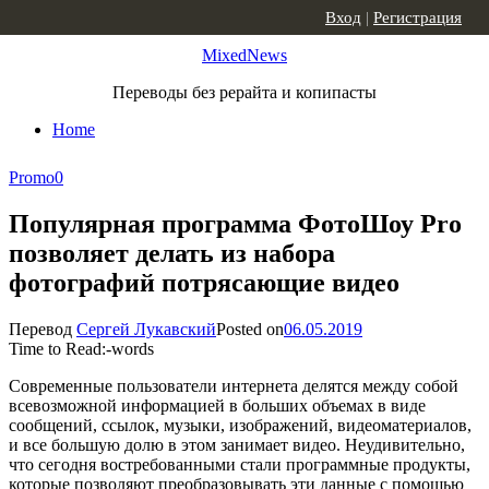
Skip to content
Вход
|
Регистрация
MixedNews
Переводы без рерайта и копипасты
Home
Promo
0
Популярная программа ФотоШоу Pro
позволяет делать из набора
фотографий потрясающие видео
Перевод
Сергей Лукавский
Posted on
06.05.2019
Time to Read:
-
words
Современные пользователи интернета делятся между собой
всевозможной информацией в больших объемах в виде
сообщений, ссылок, музыки, изображений, видеоматериалов,
и все большую долю в этом занимает видео. Неудивительно,
что сегодня востребованными стали программные продукты,
которые позволяют преобразовывать эти данные с помощью