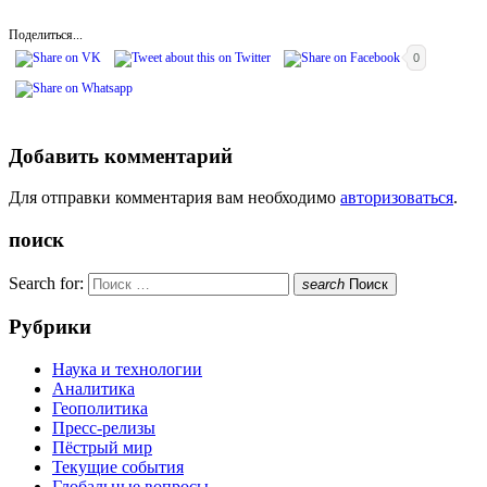
Поделиться...
0
Добавить комментарий
Для отправки комментария вам необходимо
авторизоваться
.
поиск
Search for:
search
Поиск
Рубрики
Наука и технологии
Аналитика
Геополитика
Пресс-релизы
Пёстрый мир
Текущие события
Глобальные вопросы