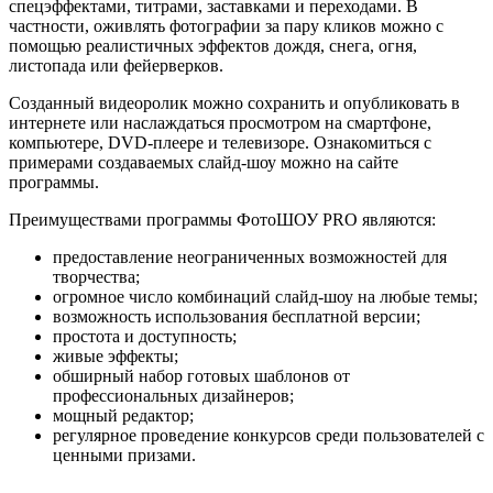
спецэффектами, титрами, заставками и переходами. В
частности, оживлять фотографии за пару кликов можно с
помощью реалистичных эффектов дождя, снега, огня,
листопада или фейерверков.
Созданный видеоролик можно сохранить и опубликовать в
интернете или наслаждаться просмотром на смартфоне,
компьютере, DVD-плеере и телевизоре. Ознакомиться с
примерами создаваемых слайд-шоу можно на сайте
программы.
Преимуществами программы ФотоШОУ PRO являются:
предоставление неограниченных возможностей для
творчества;
огромное число комбинаций слайд-шоу на любые темы;
возможность использования бесплатной версии;
простота и доступность;
живые эффекты;
обширный набор готовых шаблонов от
профессиональных дизайнеров;
мощный редактор;
регулярное проведение конкурсов среди пользователей с
ценными призами.