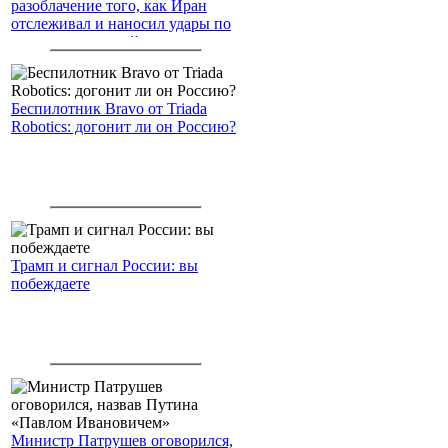
разоблачение того, как Иран
отслеживал и наносил удары по
американским войскам
Беспилотник Bravo от Triada
Robotics: догонит ли он Россию?
Трамп и сигнал России: вы
побеждаете
Министр Патрушев оговорился,