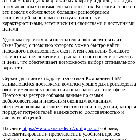
отлично подходят как для жилых квартир и домов, так и для
промышленных и коммерческих объектов. Высокий спрос на
эти изделия объясняется большим разнообразием
конструкций, хорошими эксплуатационными
характеристиками, эстетическими свойствами и доступными
ценами.
Удобным сервисом для покупателей окон является сайт
ОкнаТрейд, с помощью которого можно быстро найти
надежного производителя окон путем сравнения большого
количества предложений на рынке по соотношению качества
и цены, что обеспечивает возможность выбора оптимального
варианта.
Сервис для поиска подрядчика создан Компанией ТБМ,
занимающейся поставками комплектующих для производства
окон и имеющей многолетний опыт работы в этой сфере.
Поэтому на ресурсе собраны данные по самым
добросовестным и надежным оконным компаниям,
обеспечивающим высокое качество своей продукции, которая
порадует потребителей надежностью, долговечностью и
адекватной ценой.
На сайте
https://www.oknatrade.ru/configurator/
собрана,
систематизирована и представлена в удобном виде вся
информация о компаниях, занимающихся производством