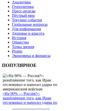
Аналитика
Геополитика
Пресс-релизы
Пёстрый мир
Текущие события
Глобальные вопросы
Для информации
Здоровье и красота
История
Общество
Точка зрения
Promo
Экономика и финансы
ПОПУЛЯРНОЕ
«На 90% — Россия?»:
разоблачение того, как Иран
отслеживал и наносил удары по
американским войскам