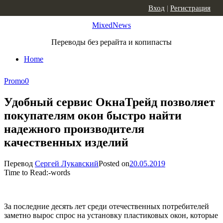
Skip to content
Вход
|
Регистрация
MixedNews
Переводы без рерайта и копипасты
Home
Promo
0
Удобный сервис ОкнаТрейд позволяет
покупателям окон быстро найти
надежного производителя
качественных изделий
Перевод
Сергей Лукавский
Posted on
20.05.2019
Time to Read:
-
words
За последние десять лет среди отечественных потребителей
заметно вырос спрос на установку пластиковых окон, которые