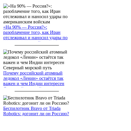
«На 90% — Россия?»:
разоблачение того, как Иран
отслеживал и наносил удары по
американским войскам
Почему российский атомный
ледокол «Ленин» остаётся так
важен и чем Индии интересен
Северный морской путь
Беспилотник Bravo от Triada
Robotics: догонит ли он Россию?