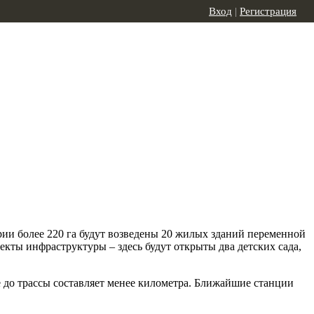
Вход
|
Регистрация
ии более 220 га будут возведены 20 жилых зданий переменной
екты инфраструктуры – здесь будут открыты два детских сада,
 до трассы составляет менее километра. Ближайшие станции