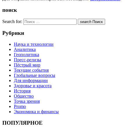
поиск
Search for:
search
Поиск
Рубрики
Наука и технологии
Аналитика
Геополитика
Пресс-релизы
Пёстрый мир
Текущие события
Глобальные вопросы
Для информации
Здоровье и красота
История
Общество
Точка зрения
Promo
Экономика и финансы
ПОПУЛЯРНОЕ