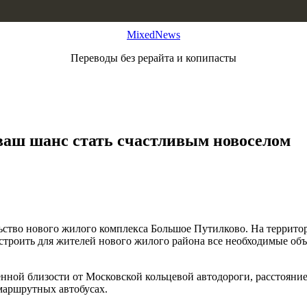
MixedNews
Переводы без рерайта и копипасты
аш шанс стать счастливым новоселом
ьство нового жилого комплекса Большое Путилково. На территор
остроить для жителей нового жилого района все необходимые объ
ной близости от Московской кольцевой автодороги, расстояние
маршрутных автобусах.